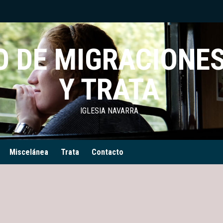
 DE MIGRACIONES
Y TRATA
IGLESIA NAVARRA
Miscelánea
Trata
Contacto