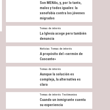
Son MENAs, y, por lo tanto,
malos y todos iguales: la
xenofobia contra los jóvenes
migrados
Temas de interés
La Iglesia acoge pero también
denuncia
Noticias
Temas de interés
A propósito del «sermón de
Cascante»
Temas de interés
Aunque la solución es
compleja, la alternativa es
clara
Temas de interés
Testimonios
Cuando un inmigrante cuenta
su experiencia