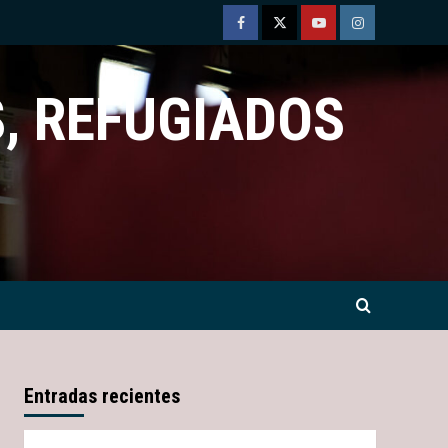
Facebook
Twitter
Youtube
Instagram
, REFUGIADOS
Entradas recientes