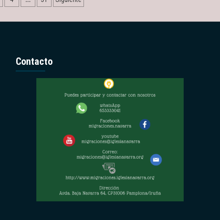
as
Contacto