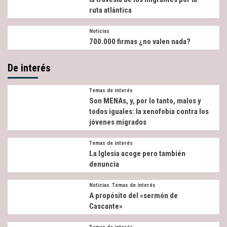
ruta atlántica
Noticias
700.000 firmas ¿no valen nada?
De interés
Temas de interés
Son MENAs, y, por lo tanto, malos y
todos iguales: la xenofobia contra los
jóvenes migrados
Temas de interés
La Iglesia acoge pero también
denuncia
Noticias
Temas de interés
A propósito del «sermón de
Cascante»