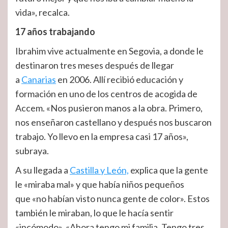
vida», recalca.
17 años trabajando
Ibrahim vive actualmente en Segovia, a donde le
destinaron tres meses después de llegar
a
Canarias
en 2006. Allí recibió educación y
formación en uno de los centros de acogida de
Accem. «Nos pusieron manos a la obra. Primero,
nos enseñaron castellano y después nos buscaron
trabajo. Yo llevo en la empresa casi 17 años»,
subraya.
A su llegada a
Castilla y León,
explica que la gente
le «miraba mal» y que había niños pequeños
que «no habían visto nunca gente de color».
Estos
también le miraban, lo que le hacía sentir
«incómodo».
«Ahora tengo mi familia. Tengo tres