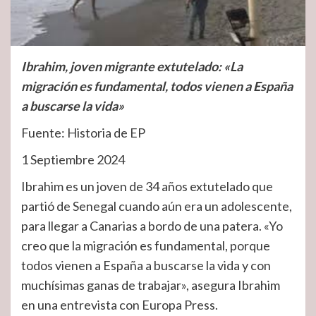
Ibrahim, joven migrante extutelado: «La
migración es fundamental, todos vienen a España
a buscarse la vida»
Fuente: Historia de EP
1 Septiembre 2024
Ibrahim es un joven de 34 años extutelado que
partió de Senegal cuando aún era un adolescente,
para llegar a Canarias a bordo de una patera. «Yo
creo que la migración es fundamental, porque
todos vienen a España a buscarse la vida y con
muchísimas ganas de trabajar», asegura Ibrahim
en una entrevista con Europa Press.