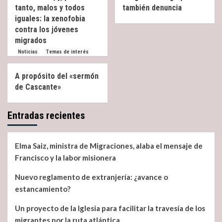
tanto, malos y todos
también denuncia
iguales: la xenofobia
contra los jóvenes
migrados
Noticias
Temas de interés
A propósito del «sermón
de Cascante»
Entradas recientes
Elma Saiz, ministra de Migraciones, alaba el mensaje de
Francisco y la labor misionera
Nuevo reglamento de extranjería: ¿avance o
estancamiento?
Un proyecto de la Iglesia para facilitar la travesía de los
migrantes por la ruta atlántica