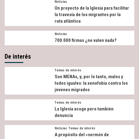
Noticias
Un proyecto de la Iglesia para facilitar
la travesía de los migrantes por la
ruta atlántica
Noticias
700.000 firmas ¿no valen nada?
De interés
Temas de interés
Son MENAs, y, por lo tanto, malos y
todos iguales: la xenofobia contra los
jóvenes migrados
Temas de interés
La Iglesia acoge pero también
denuncia
Noticias
Temas de interés
A propósito del «sermón de