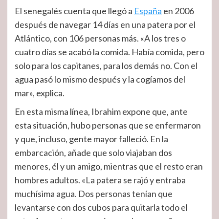
El senegalés cuenta que llegó a
España
en 2006
después de navegar 14 días en una patera por el
Atlántico, con 106 personas más. «A los tres o
cuatro días se acabó la comida. Había comida, pero
solo para los capitanes, para los demás no. Con el
agua pasó lo mismo después y la cogíamos del
mar», explica.
En esta misma línea, Ibrahim expone que, ante
esta situación, hubo personas que se enfermaron
y que, incluso, gente mayor falleció. En la
embarcación, añade que solo viajaban dos
menores, él y un amigo, mientras que el resto eran
hombres adultos. «La patera se rajó y entraba
muchísima agua. Dos personas tenían que
levantarse con dos cubos para quitarla todo el