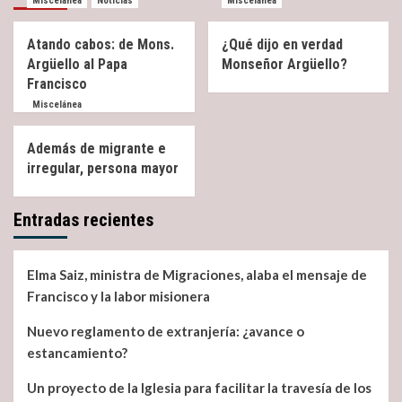
Miscelánea
Noticias
Miscelánea
Atando cabos: de Mons.
¿Qué dijo en verdad
Argüello al Papa
Monseñor Argüello?
Francisco
Miscelánea
Además de migrante e
irregular, persona mayor
Entradas recientes
Elma Saiz, ministra de Migraciones, alaba el mensaje de
Francisco y la labor misionera
Nuevo reglamento de extranjería: ¿avance o
estancamiento?
Un proyecto de la Iglesia para facilitar la travesía de los