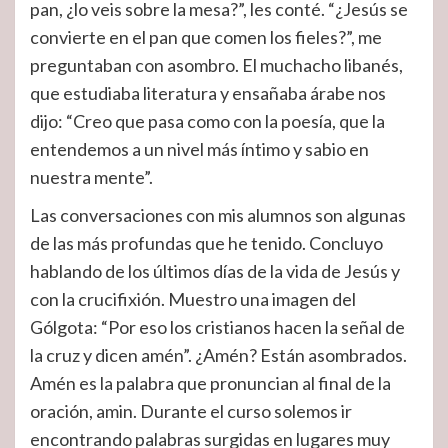
pan, ¿lo veis sobre la mesa?”, les conté. “¿Jesús se
convierte en el pan que comen los fieles?”, me
preguntaban con asombro. El muchacho libanés,
que estudiaba literatura y ensañaba árabe nos
dijo: “Creo que pasa como con la poesía, que la
entendemos a un nivel más íntimo y sabio en
nuestra mente”.
Las conversaciones con mis alumnos son algunas
de las más profundas que he tenido. Concluyo
hablando de los últimos días de la vida de Jesús y
con la crucifixión. Muestro una imagen del
Gólgota: “Por eso los cristianos hacen la señal de
la cruz y dicen amén”. ¿Amén? Están asombrados.
Amén es la palabra que pronuncian al final de la
oración, amin. Durante el curso solemos ir
encontrando palabras surgidas en lugares muy