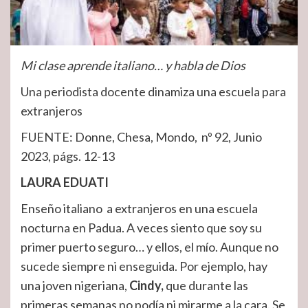
Mi clase aprende italiano… y habla de Dios
Una periodista docente dinamiza una escuela para
extranjeros
FUENTE: Donne, Chesa, Mondo, nº 92, Junio
2023, págs. 12-13
LAURA EDUATI
Enseño italiano a extranjeros en una escuela
nocturna en Padua. A veces siento que soy su
primer puerto seguro… y ellos, el mío. Aunque no
sucede siempre ni enseguida. Por ejemplo, hay
una joven nigeriana,
Cindy,
que durante las
primeras semanas no podía ni mirarme a la cara. Se