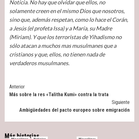
Noticia. No hay que olvidar que ellos, no
solamente creen en el mismo Dios que nosotros,
sino que, además respetan, como lo hace el Corán,
a Jesús (el profeta Issa) y a María, su Madre
(Miriam). Y que los terroristas de Yihadismo no
sólo atacan a muchos mas musulmanes que a
cristianos y que, ellos, no tienen nada de
verdaderos musulmanes.
Post
Anterior
Más sobre la res «Talitha Kumi» contra la trata
Navigation
Siguiente
Ambigüedades del pacto europeo sobre emigración
Más historias