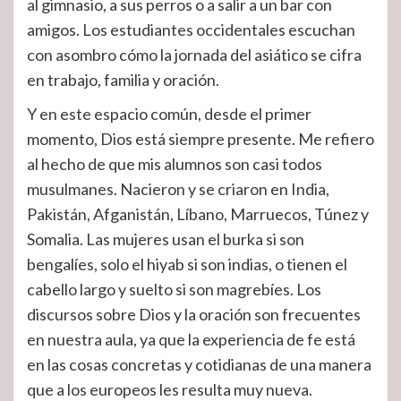
al gimnasio, a sus perros o a salir a un bar con
amigos. Los estudiantes occidentales escuchan
con asombro cómo la jornada del asiático se cifra
en trabajo, familia y oración.
Y en este espacio común, desde el primer
momento, Dios está siempre presente. Me refiero
al hecho de que mis alumnos son casi todos
musulmanes. Nacieron y se criaron en India,
Pakistán, Afganistán, Líbano, Marruecos, Túnez y
Somalia. Las mujeres usan el burka si son
bengalíes, solo el hiyab si son indias, o tienen el
cabello largo y suelto si son magrebíes. Los
discursos sobre Dios y la oración son frecuentes
en nuestra aula, ya que la experiencia de fe está
en las cosas concretas y cotidianas de una manera
que a los europeos les resulta muy nueva.