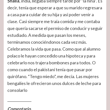
Shaila
, india, llegaba siempre tarde por “la niña”. Es
decir, tenía que esperar a que su marido regresara
a casa para cuidar de su hija y así poder venir a
clase. Casi siempre me traía comida y me contaba
que quería sacarse el permiso de conducir y seguir
estudiado. A medida que pasan los meses,
terminamos conociéndonos cada vez más.
Celebramos la vida que pasa. Como que al alumno
polaco le hayan concedido una hipoteca y para
celebrarlo nos trajera bombones para todos. O
como cuando el pakistaní tenía que pasar por
quirófano. “Tengo miedo”, me decía. Las mujeres
bengalíes le ofrecieron unos dulces de leche para
consolarlo
______________
Comentario.