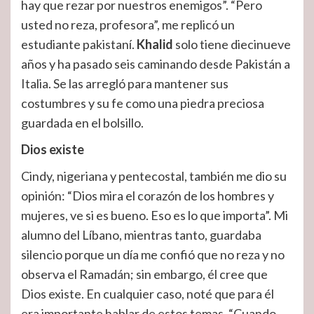
hay que rezar por nuestros enemigos”. “Pero
usted no reza, profesora”, me replicó un
estudiante pakistaní.
Khalid
solo tiene diecinueve
años y ha pasado seis caminando desde Pakistán a
Italia. Se las arregló para mantener sus
costumbres y su fe como una piedra preciosa
guardada en el bolsillo.
Dios existe
Cindy, nigeriana y pentecostal, también me dio su
opinión: “Dios mira el corazón de los hombres y
mujeres, ve si es bueno. Eso es lo que importa”. Mi
alumno del Líbano, mientras tanto, guardaba
silencio porque un día me confió que no reza y no
observa el Ramadán; sin embargo, él cree que
Dios existe. En cualquier caso, noté que para él
era importante hablar de estos temas. “Cuando