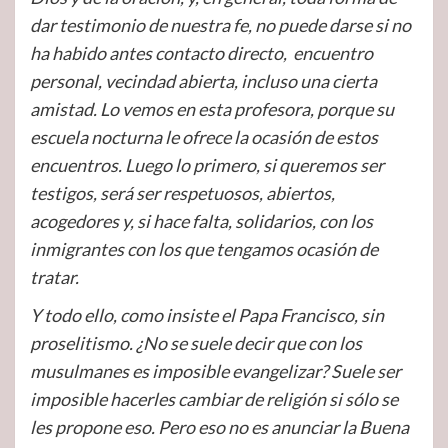
dar testimonio de nuestra fe, no puede darse si no
ha habido antes contacto directo, encuentro
personal, vecindad abierta, incluso una cierta
amistad. Lo vemos en esta profesora, porque su
escuela nocturna le ofrece la ocasión de estos
encuentros. Luego lo primero, si queremos ser
testigos, será ser respetuosos, abiertos,
acogedores y, si hace falta, solidarios, con los
inmigrantes con los que tengamos ocasión de
tratar.
Y todo ello, como insiste el Papa Francisco, sin
proselitismo. ¿No se suele decir que con los
musulmanes es imposible evangelizar? Suele ser
imposible hacerles cambiar de religión si sólo se
les propone eso. Pero eso no es anunciar la Buena