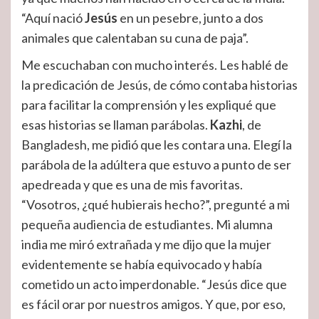
“Aquí nació
Jesús
en un pesebre, junto a dos
animales que calentaban su cuna de paja”.
Me escuchaban con mucho interés. Les hablé de
la predicación de Jesús, de cómo contaba historias
para facilitar la comprensión y les expliqué que
esas historias se llaman parábolas.
Kazhi
, de
Bangladesh, me pidió que les contara una. Elegí la
parábola de la adúltera que estuvo a punto de ser
apedreada y que es una de mis favoritas.
“Vosotros, ¿qué hubierais hecho?”, pregunté a mi
pequeña audiencia de estudiantes. Mi alumna
india me miró extrañada y me dijo que la mujer
evidentemente se había equivocado y había
cometido un acto imperdonable. “Jesús dice que
es fácil orar por nuestros amigos. Y que, por eso,