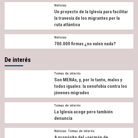
Noticias
Un proyecto de la Iglesia para facilitar
la travesía de los migrantes por la
ruta atlántica
Noticias
700.000 firmas ¿no valen nada?
De interés
Temas de interés
Son MENAs, y, por lo tanto, malos y
todos iguales: la xenofobia contra los
jóvenes migrados
Temas de interés
La Iglesia acoge pero también
denuncia
Noticias
Temas de interés
A propósito del «sermón de