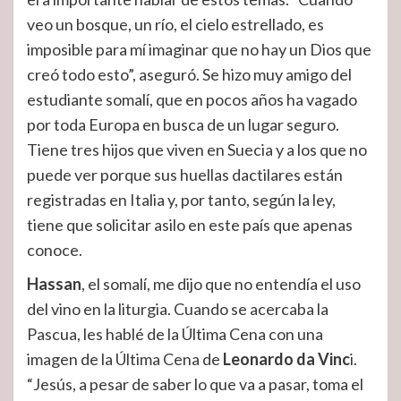
veo un bosque, un río, el cielo estrellado, es
imposible para mí imaginar que no hay un Dios que
creó todo esto”, aseguró. Se hizo muy amigo del
estudiante somalí, que en pocos años ha vagado
por toda Europa en busca de un lugar seguro.
Tiene tres hijos que viven en Suecia y a los que no
puede ver porque sus huellas dactilares están
registradas en Italia y, por tanto, según la ley,
tiene que solicitar asilo en este país que apenas
conoce.
Hassan
, el somalí, me dijo que no entendía el uso
del vino en la liturgia. Cuando se acercaba la
Pascua, les hablé de la Última Cena con una
imagen de la Última Cena de
Leonardo da Vinc
i.
“Jesús, a pesar de saber lo que va a pasar, toma el