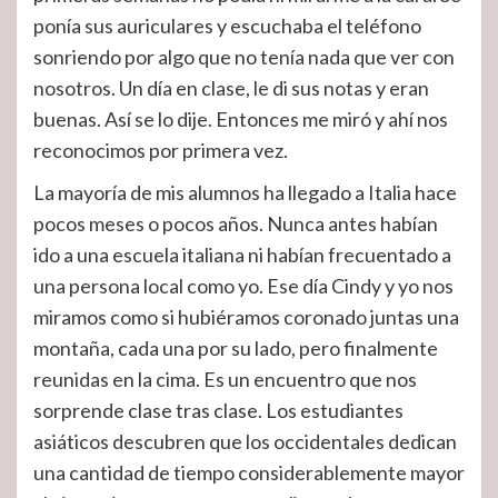
ponía sus auriculares y escuchaba el teléfono
sonriendo por algo que no tenía nada que ver con
nosotros. Un día en clase, le di sus notas y eran
buenas. Así se lo dije. Entonces me miró y ahí nos
reconocimos por primera vez.
La mayoría de mis alumnos ha llegado a Italia hace
pocos meses o pocos años. Nunca antes habían
ido a una escuela italiana ni habían frecuentado a
una persona local como yo. Ese día Cindy y yo nos
miramos como si hubiéramos coronado juntas una
montaña, cada una por su lado, pero finalmente
reunidas en la cima. Es un encuentro que nos
sorprende clase tras clase. Los estudiantes
asiáticos descubren que los occidentales dedican
una cantidad de tiempo considerablemente mayor