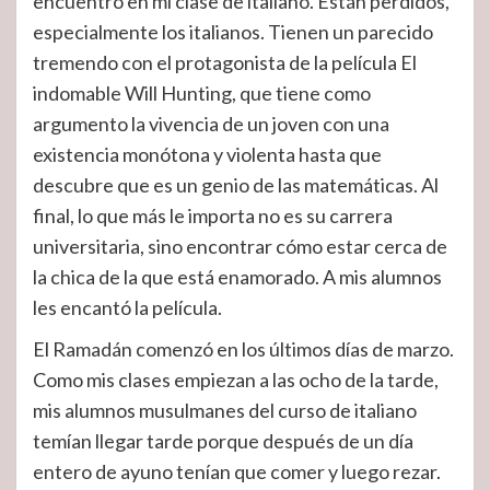
encuentro en mi clase de italiano. Están perdidos,
especialmente los italianos. Tienen un parecido
tremendo con el protagonista de la película El
indomable Will Hunting, que tiene como
argumento la vivencia de un joven con una
existencia monótona y violenta hasta que
descubre que es un genio de las matemáticas. Al
final, lo que más le importa no es su carrera
universitaria, sino encontrar cómo estar cerca de
la chica de la que está enamorado. A mis alumnos
les encantó la película.
El Ramadán comenzó en los últimos días de marzo.
Como mis clases empiezan a las ocho de la tarde,
mis alumnos musulmanes del curso de italiano
temían llegar tarde porque después de un día
entero de ayuno tenían que comer y luego rezar.