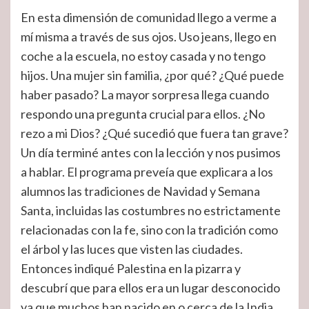
En esta dimensión de comunidad llego a verme a
mí misma a través de sus ojos. Uso jeans, llego en
coche a la escuela, no estoy casada y no tengo
hijos. Una mujer sin familia, ¿por qué? ¿Qué puede
haber pasado? La mayor sorpresa llega cuando
respondo una pregunta crucial para ellos. ¿No
rezo a mi Dios? ¿Qué sucedió que fuera tan grave?
Un día terminé antes con la lección y nos pusimos
a hablar. El programa preveía que explicara a los
alumnos las tradiciones de Navidad y Semana
Santa, incluidas las costumbres no estrictamente
relacionadas con la fe, sino con la tradición como
el árbol y las luces que visten las ciudades.
Entonces indiqué Palestina en la pizarra y
descubrí que para ellos era un lugar desconocido
ya que muchos han nacido en o cerca de la India.