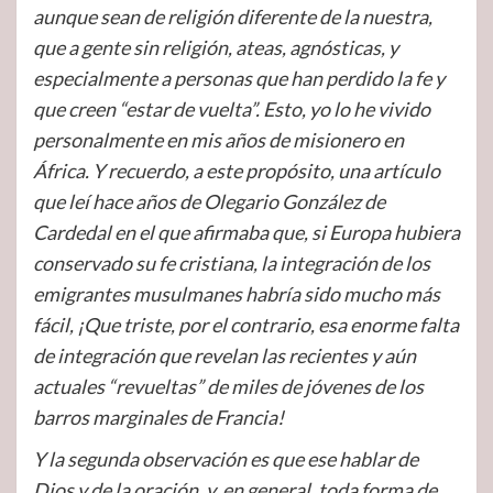
aunque sean de religión diferente de la nuestra,
que a gente sin religión, ateas, agnósticas, y
especialmente a personas que han perdido la fe y
que creen “estar de vuelta”. Esto, yo lo he vivido
personalmente en mis años de misionero en
África. Y recuerdo, a este propósito, una artículo
que leí hace años de Olegario González de
Cardedal en el que afirmaba que, si Europa hubiera
conservado su fe cristiana, la integración de los
emigrantes musulmanes habría sido mucho más
fácil, ¡Que triste, por el contrario, esa enorme falta
de integración que revelan las recientes y aún
actuales “revueltas” de miles de jóvenes de los
barros marginales de Francia!
Y la segunda observación es que ese hablar de
Dios y de la oración, y, en general, toda forma de