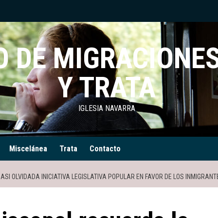
 DE MIGRACIONES
Y TRATA
IGLESIA NAVARRA
Miscelánea
Trata
Contacto
SI OLVIDADA INICIATIVA LEGISLATIVA POPULAR EN FAVOR DE LOS INMIGRANT