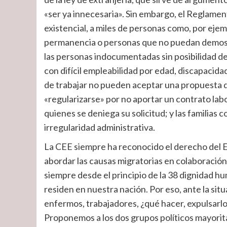
«ser ya innecesaria». Sin embargo, el Reglament
existencial, a miles de personas como, por ejem
permanencia o personas que no puedan demost
las personas indocumentadas sin posibilidad de
con difícil empleabilidad por edad, discapacid
de trabajar no pueden aceptar una propuesta d
«regularizarse» por no aportar un contrato labor
quienes se deniega su solicitud; y las familias
irregularidad administrativa.
La CEE siempre ha reconocido el derecho del Es
abordar las causas migratorias en colaboración 
siempre desde el principio de la 38 dignidad hu
residen en nuestra nación. Por eso, ante la sit
enfermos, trabajadores, ¿qué hacer, expulsarlo
Proponemos a los dos grupos políticos mayorita