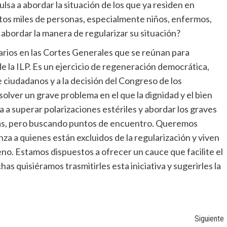
lsa a abordar la situación de los que ya residen en
estos miles de personas, especialmente niños, enfermos,
 abordar la manera de regularizar su situación?
arios en las Cortes Generales que se reúnan para
de la ILP. Es un ejercicio de regeneración democrática,
de ciudadanos y a la decisión del Congreso de los
olver un grave problema en el que la dignidad y el bien
a superar polarizaciones estériles y abordar los graves
as, pero buscando puntos de encuentro. Queremos
nza a quienes están excluidos de la regularización y viven
eno. Estamos dispuestos a ofrecer un cauce que facilite el
as quisiéramos trasmitirles esta iniciativa y sugerirles la
Siguiente