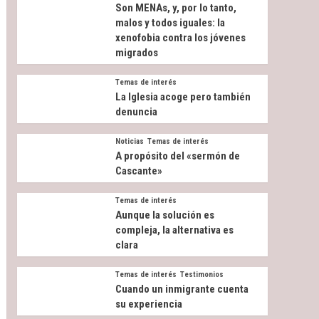
Son MENAs, y, por lo tanto,
malos y todos iguales: la
xenofobia contra los jóvenes
migrados
Temas de interés
La Iglesia acoge pero también
denuncia
Noticias
Temas de interés
A propósito del «sermón de
Cascante»
Temas de interés
Aunque la solución es
compleja, la alternativa es
clara
Temas de interés
Testimonios
Cuando un inmigrante cuenta
su experiencia