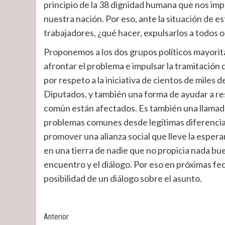
principio de la 38 dignidad humana que nos impu
nuestra nación. Por eso, ante la situación de 
trabajadores, ¿qué hacer, expulsarlos a todos o
Proponemos a los dos grupos políticos mayorit
afrontar el problema e impulsar la tramitación 
por respeto a la iniciativa de cientos de miles 
Diputados, y también una forma de ayudar a res
común están afectados. Es también una llamada 
problemas comunes desde legítimas diferenci
promover una alianza social que lleve la espera
en una tierra de nadie que no propicia nada bu
encuentro y el diálogo. Por eso en próximas fech
posibilidad de un diálogo sobre el asunto.
Post
Anterior