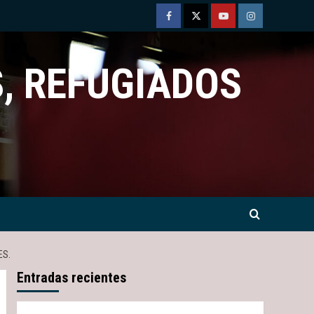
Facebook
Twitter
Youtube
Instagram
, REFUGIADOS
ES.
Entradas recientes