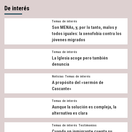
De interés
Temas de interés
Son MENAs, y, por lo tanto, malos y
todos iguales: la xenofobia contra los
jóvenes migrados
Temas de interés
La Iglesia acoge pero también
denuncia
Noticias
Temas de interés
A propósito del «sermón de
Cascante»
Temas de interés
Aunque la solución es compleja, la
alternativa es clara
Temas de interés
Testimonios
Cuando un inmigrante cuenta su