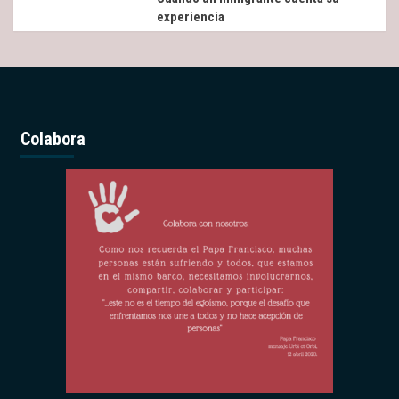
experiencia
Colabora