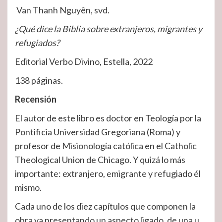
Van Thanh Nguyên, svd.
¿Qué dice la Biblia sobre extranjeros, migrantes y
refugiados?
Editorial Verbo Divino, Estella, 2022
138 páginas.
Recensión
El autor de este libro es doctor en Teología por la
Pontificia Universidad Gregoriana (Roma) y
profesor de Misionología católica en el Catholic
Theological Union de Chicago. Y quizá lo más
importante: extranjero, emigrante y refugiado él
mismo.
Cada uno de los diez capítulos que componen la
obra va presentando un aspecto ligado, de una u