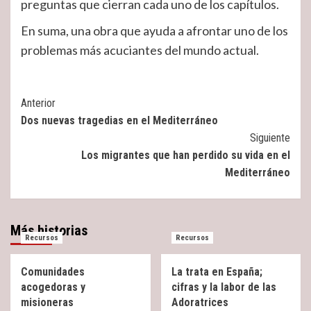
preguntas que cierran cada uno de los capítulos.
En suma, una obra que ayuda a afrontar uno de los
problemas más acuciantes del mundo actual.
Post
Anterior
Dos nuevas tragedias en el Mediterráneo
Navigation
Siguiente
Los migrantes que han perdido su vida en el
Mediterráneo
Más historias
Recursos
Recursos
Comunidades
La trata en España;
acogedoras y
cifras y la labor de las
misioneras
Adoratrices