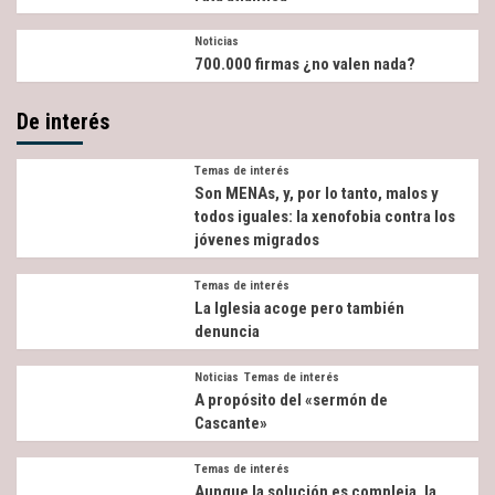
Noticias
700.000 firmas ¿no valen nada?
De interés
Temas de interés
Son MENAs, y, por lo tanto, malos y
todos iguales: la xenofobia contra los
jóvenes migrados
Temas de interés
La Iglesia acoge pero también
denuncia
Noticias
Temas de interés
A propósito del «sermón de
Cascante»
Temas de interés
Aunque la solución es compleja, la