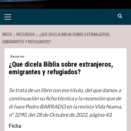
Menú
primario
INICIO
RECURSOS
¿QUE DICELA BIBLIA SOBRE EXTRANJEROS,
EMIGRANTES Y REFUGIADOS?
Recursos
¿Que dicela Biblia sobre extranjeros,
emigrantes y refugiados?
Se trata de un libro con ese título, del que damos a
continuación su ficha técnica y la recensión que de
él hace Pedro B
ARRADO
en la revista Vida Nueva,
nº 3290, del 28 de Octubre de 2022, página 43.
Ficha