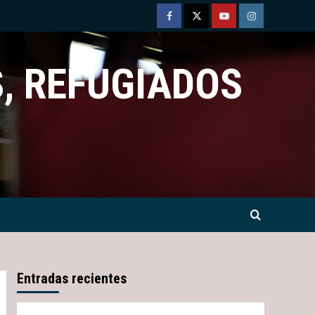
Facebook
Twitter
Youtube
Instagram
, REFUGIADOS
Entradas recientes