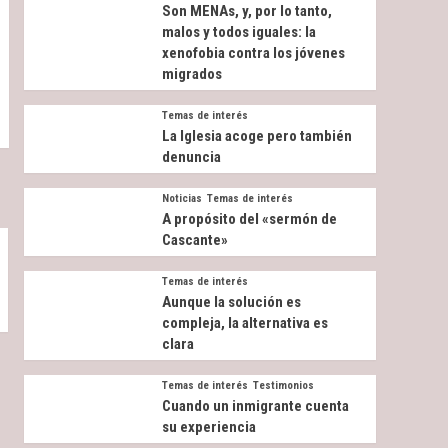
Son MENAs, y, por lo tanto,
malos y todos iguales: la
xenofobia contra los jóvenes
migrados
Temas de interés
La Iglesia acoge pero también
denuncia
Noticias
Temas de interés
A propósito del «sermón de
Cascante»
Temas de interés
Aunque la solución es
compleja, la alternativa es
clara
Temas de interés
Testimonios
Cuando un inmigrante cuenta
su experiencia