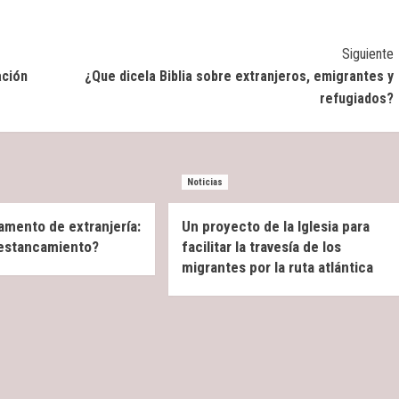
Siguiente
ación
¿Que dicela Biblia sobre extranjeros, emigrantes y
refugiados?
Noticias
amento de extranjería:
Un proyecto de la Iglesia para
 estancamiento?
facilitar la travesía de los
migrantes por la ruta atlántica