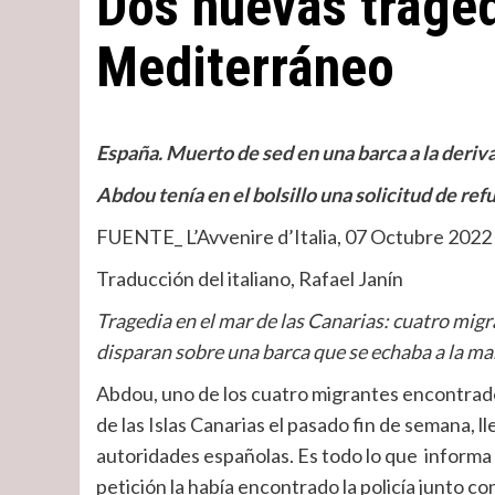
Dos nuevas traged
Mediterráneo
España. Muerto de sed en una barca a la deriva
Abdou tenía en el bolsillo una solicitud de ref
FUENTE_ L’Avvenire d’Italia, 07 Octubre 2022
Traducción del italiano, Rafael Janín
Tragedia en el mar de las Canarias: cuatro migr
disparan sobre una barca que se echaba a la mar
Abdou, uno de los cuatro migrantes encontrados
de las Islas Canarias el pasado fin de semana, llev
autoridades españolas. Es todo lo que informa
petición la había encontrado la policía junto 