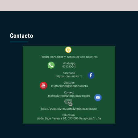
Contacto