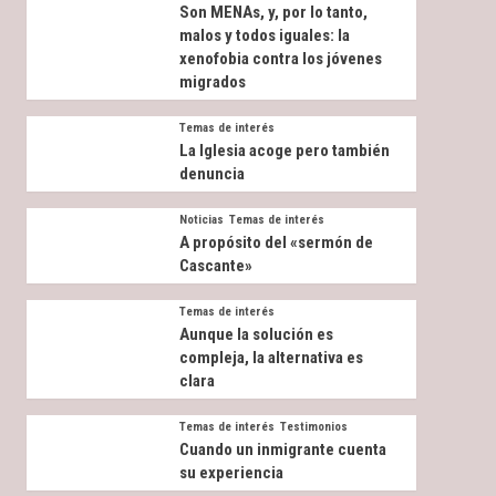
Son MENAs, y, por lo tanto,
malos y todos iguales: la
xenofobia contra los jóvenes
migrados
Temas de interés
La Iglesia acoge pero también
denuncia
Noticias
Temas de interés
A propósito del «sermón de
Cascante»
Temas de interés
Aunque la solución es
compleja, la alternativa es
clara
Temas de interés
Testimonios
Cuando un inmigrante cuenta
su experiencia