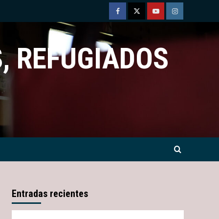
Facebook
Twitter
Youtube
Instagram
, REFUGIADOS
Entradas recientes