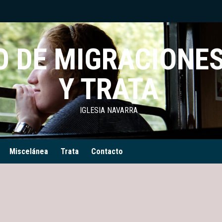
 DE MIGRACIONES
Y TRATA
IGLESIA NAVARRA
Miscelánea
Trata
Contacto