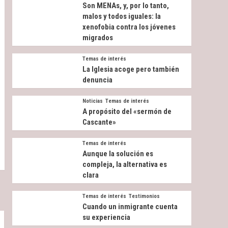
Son MENAs, y, por lo tanto,
malos y todos iguales: la
xenofobia contra los jóvenes
migrados
Temas de interés
La Iglesia acoge pero también
denuncia
Noticias
Temas de interés
A propósito del «sermón de
Cascante»
Temas de interés
Aunque la solución es
compleja, la alternativa es
clara
Temas de interés
Testimonios
Cuando un inmigrante cuenta
su experiencia