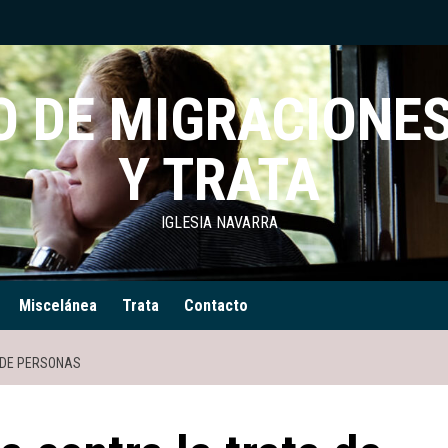
 DE MIGRACIONES
Y TRATA
IGLESIA NAVARRA
Miscelánea
Trata
Contacto
A DE PERSONAS