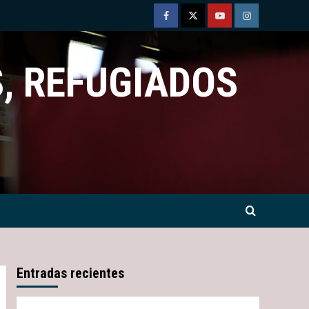
Facebook
Twitter
Youtube
Instagram
, REFUGIADOS
Entradas recientes