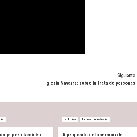
Siguiente
s
Iglesia Navarra: sobre la trata de personas
rés
Noticias
Temas de interés
 acoge pero también
A propósito del «sermón de