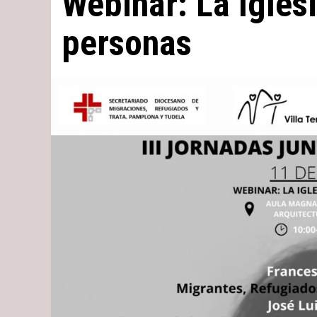
Webinar: La Iglesi
personas