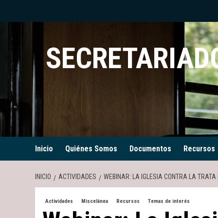
Saltar
al
contenido
SECRETARIADO
Inicio
Quiénes Somos
Documentos
Recursos
INICIO
ACTIVIDADES
WEBINAR: LA IGLESIA CONTRA LA TRAT
Actividades
Miscelánea
Recursos
Temas de interés