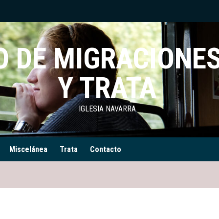
 DE MIGRACIONES
Y TRATA
IGLESIA NAVARRA
Miscelánea
Trata
Contacto