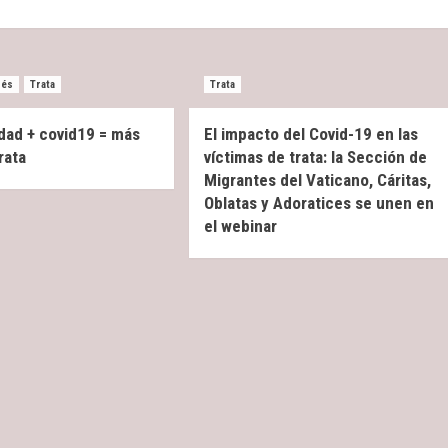
rés
Trata
Trata
idad + covid19 = más
El impacto del Covid-19 en las
rata
víctimas de trata: la Sección de
Migrantes del Vaticano, Cáritas,
Oblatas y Adoratices se unen en
el webinar