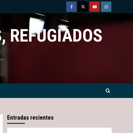
Facebook
Twitter
Youtube
Instagram
, REFUGIADOS
Entradas recientes