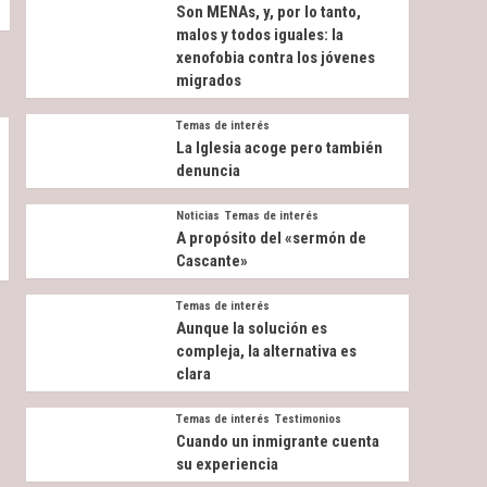
Son MENAs, y, por lo tanto,
malos y todos iguales: la
xenofobia contra los jóvenes
migrados
Temas de interés
La Iglesia acoge pero también
denuncia
Noticias
Temas de interés
A propósito del «sermón de
Cascante»
Temas de interés
Aunque la solución es
compleja, la alternativa es
clara
Temas de interés
Testimonios
Cuando un inmigrante cuenta
su experiencia