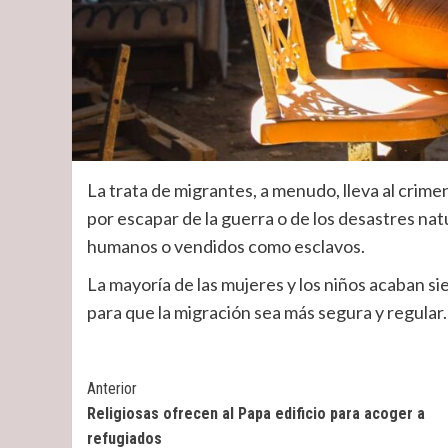
La trata de migrantes, a menudo, lleva al crime
por escapar de la guerra o de los desastres nat
humanos o vendidos como esclavos.
La mayoría de las mujeres y los niños acaban si
para que la migración sea más segura y regular.
Post
Anterior
Religiosas ofrecen al Papa edificio para acoger a
Navigation
refugiados