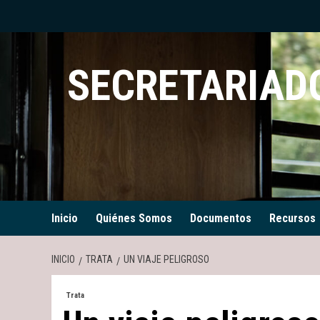
Saltar
al
contenido
SECRETARIADO
Inicio
Quiénes Somos
Documentos
Recursos
INICIO
TRATA
UN VIAJE PELIGROSO
Trata