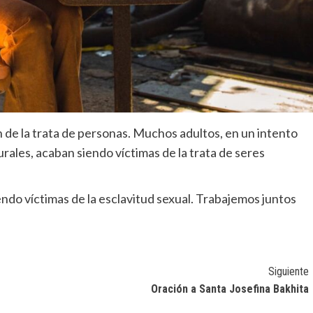
n de la trata de personas. Muchos adultos, en un intento
urales, acaban siendo víctimas de la trata de seres
endo víctimas de la esclavitud sexual. Trabajemos juntos
Siguiente
Oración a Santa Josefina Bakhita