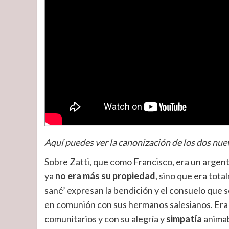
Aquí puedes ver la canonización de los dos nuev
Sobre Zatti, que como Francisco, era un argent
ya
no era más su propiedad
, sino que era tota
sané’ expresan la bendición y el consuelo que s
en comunión con sus hermanos salesianos. Era
comunitarios y con su alegría y
simpatía
animab