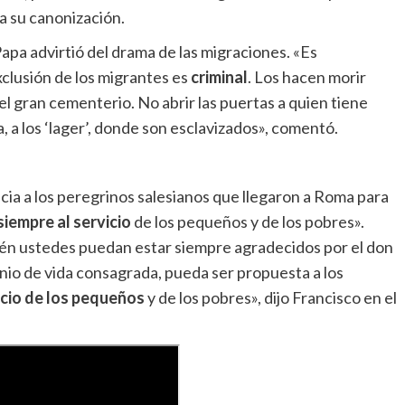
a su canonización.
 Papa advirtió del drama de las migraciones. «Es
xclusión de los migrantes es
criminal
. Los hacen morir
l gran cementerio. No abrir las puertas a quien tiene
, a los ‘lager’, donde son esclavizados», comentó.
encia a los peregrinos salesianos que llegaron a Roma para
siempre al servicio
de los pequeños y de los pobres».
n ustedes puedan estar siempre agradecidos por el don
nio de vida consagrada, pueda ser propuesta a los
icio de los pequeños
y de los pobres», dijo Francisco en el