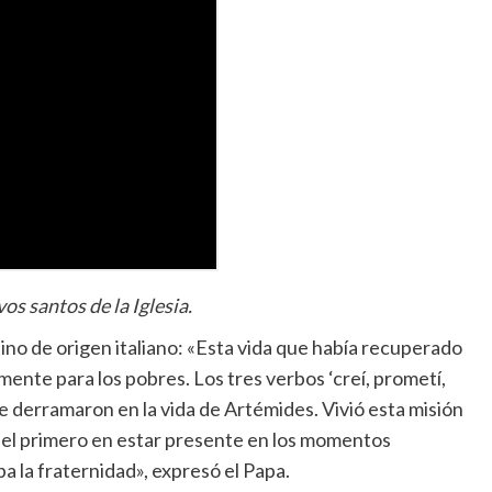
os santos de la Iglesia.
ino de origen italiano: «Esta vida que había recuperado
lmente para los pobres. Los tres verbos ‘creí, prometí,
e derramaron en la vida de Artémides. Vivió esta misión
 el primero en estar presente en los momentos
a la fraternidad», expresó el Papa.