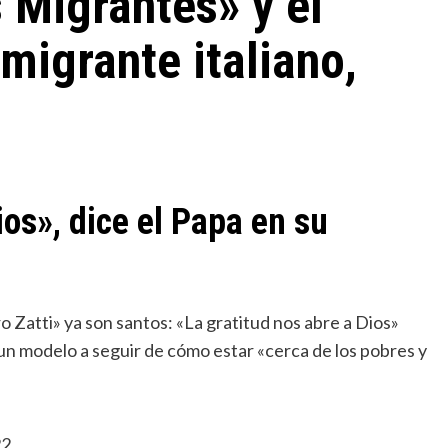
s Migrantes» y el
migrante italiano,
ios», dice el Papa en su
Miscelánea
 un modelo a seguir de cómo estar «cerca de los pobres y
La profesora de italiano que habla de Dios a
sus alumnos musulmanes
22