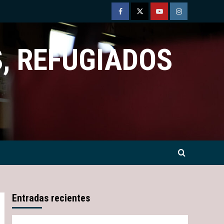
Facebook
Twitter
Youtube
Instagram
, REFUGIADOS
Entradas recientes