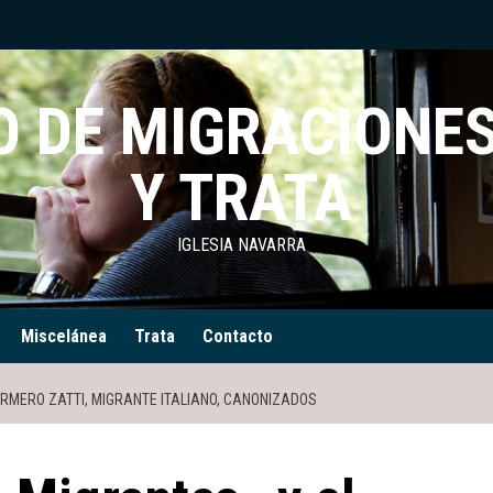
 DE MIGRACIONES
Y TRATA
IGLESIA NAVARRA
Miscelánea
Trata
Contacto
ERMERO ZATTI, MIGRANTE ITALIANO, CANONIZADOS