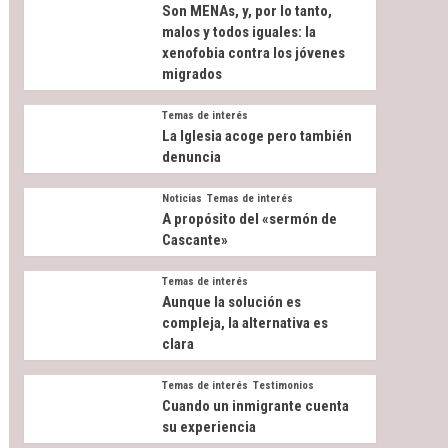
Son MENAs, y, por lo tanto,
malos y todos iguales: la
xenofobia contra los jóvenes
migrados
Temas de interés
La Iglesia acoge pero también
denuncia
Noticias
Temas de interés
A propósito del «sermón de
Cascante»
Temas de interés
Aunque la solución es
compleja, la alternativa es
clara
Temas de interés
Testimonios
Cuando un inmigrante cuenta
su experiencia