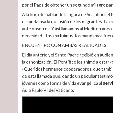
por el Papa de obtener un segundo milagro par
A la hora de hablar de la figura de Scalabrini el
escandalosa la exclusión de los migrantes. La e
ante nosotros. Y así llamamos al Mediterráneo e
necesidad…
los excluimos
, los mandamos fuera
ENCUENTRO CON AMBAS REALIDADES
El día anterior, el Santo Padre recibió en audi
la canonización. El Pontífice los animó a estar «
«Queridos hermanos cooperadores, que tambié
de esta llamada que, dando un peculiar testimo
jóvenes como forma de vida evangélica al
serv
Aula Pablo VI del Vaticano.