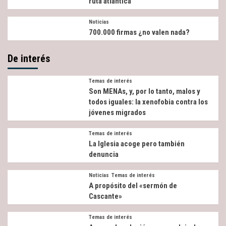
ruta atlántica
Noticias
700.000 firmas ¿no valen nada?
De interés
Temas de interés
Son MENAs, y, por lo tanto, malos y
todos iguales: la xenofobia contra los
jóvenes migrados
Temas de interés
La Iglesia acoge pero también
denuncia
Noticias
Temas de interés
A propósito del «sermón de
Cascante»
Temas de interés