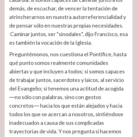
demás, de escuchar, de vencer la tentación de
atrincherarnos en nuestra autorreferencialidad y
de pensar sólo en nuestras propias necesidades.
Caminar juntos, ser “sinodales”, dijo Francisco, esa
es también la vocación de la Iglesia.
Preguntémonos, nos cuestiona el Pontífice, hasta
qué punto somos realmente comunidades
abiertas y que incluyen a todos; si somos capaces
de trabajar juntos, sacerdotes y laicos, al servicio
del Evangelio; si tenemos una actitud de acogida
―no sólo con palabras, sino con gestos
concretos― hacia los que están alejados y hacia
todos los que se acercan a nosotros, sintiéndose
inadecuados a causa de sus complicadas
trayectorias de vida. Y nos pregunta si hacemos