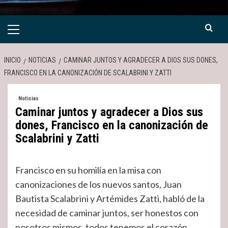
Menú
primario
INICIO
NOTICIAS
CAMINAR JUNTOS Y AGRADECER A DIOS SUS DONES,
FRANCISCO EN LA CANONIZACIÓN DE SCALABRINI Y ZATTI
Noticias
Caminar juntos y agradecer a Dios sus
dones, Francisco en la canonización de
Scalabrini y Zatti
Francisco en su homilía en la misa con
canonizaciones de los nuevos santos, Juan
Bautista Scalabrini y Artémides Zatti, habló de la
necesidad de caminar juntos, ser honestos con
nosotros mismos, todos tenemos el corazón