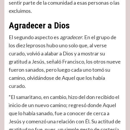
sentir parte de la comunidad a esas personas o las
excluimos.
Agradecer a Dios
El segundo aspecto es
agradecer
. En el grupo de
los diez leprosos hubo uno solo que, al verse
curado, volvió a alabar a Dios y a mostrar su
gratitud a Jesús, señaló Francisco, los otros nueve
fueron sanados, pero luego cada uno tomó su
camino, olvidándose de Aquel que los había
curado.
“El samaritano, en cambio, hizo del don recibido el
inicio de un nuevo camino; regresó donde Aquel
que lo había sanado, fue a conocer de cerca a
Jesús y comenzó una relación con Él. Su actitud de
gratitud no fue, pues, un simple gesto de cortesía,