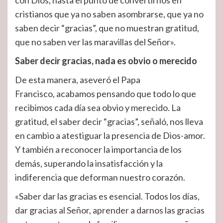
con Dios, hasta el punto de convertirnos en
cristianos que ya no saben asombrarse, que ya no
saben decir “gracias”, que no muestran gratitud,
que no saben ver las maravillas del Señor».
Saber decir gracias, nada es obvio o merecido
De esta manera, aseveró el Papa
Francisco, acabamos pensando que todo lo que
recibimos cada día sea obvio y merecido. La
gratitud, el saber decir “gracias”, señaló, nos lleva
en cambio a atestiguar la presencia de Dios-amor.
Y también a reconocer la importancia de los
demás, superando la insatisfacción y la
indiferencia que deforman nuestro corazón.
«Saber dar las gracias es esencial. Todos los días,
dar gracias al Señor, aprender a darnos las gracias