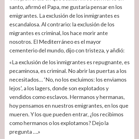
santo, afirmó el Papa, me gustaría pensar en los
emigrantes. La exclusión de los inmigrantes es
escandalosa. Al contrario: la exclusión de los
migrantes es criminal, los hace morir ante
nosotros. El Mediterráneo es el mayor
cementerio del mundo, dijo con tristeza, y añdió:
«La exclusión de los inmigrantes es repugnante, es
pecaminosa, es criminal. No abrir las puertas a los
necesitados… ‘No, no los excluimos: los enviamos
lejos’, a los lagers, donde son explotados y
vendidos como esclavos. Hermanos y hermanas,
hoy pensamos en nuestros emigrantes, en los que
mueren. Y los que pueden entrar, ¿los recibimos
como hermanos o los explotamos? Dejo la
pregunta ….»