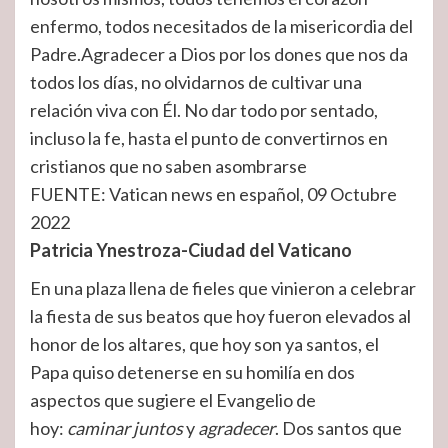
enfermo, todos necesitados de la misericordia del
Padre.Agradecer a Dios por los dones que nos da
todos los días, no olvidarnos de cultivar una
relación viva con Él. No dar todo por sentado,
incluso la fe, hasta el punto de convertirnos en
cristianos que no saben asombrarse
FUENTE: Vatican news en español, 09 Octubre
2022
Patricia Ynestroza-Ciudad del Vaticano
En una plaza llena de fieles que vinieron a celebrar
la fiesta de sus beatos que hoy fueron elevados al
honor de los altares, que hoy son ya santos, el
Papa quiso detenerse en su homilía en dos
aspectos que sugiere el Evangelio de
hoy:
caminar juntos
y
agradecer
. Dos santos que