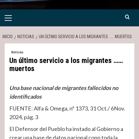
Menú
primario
INICIO
NOTICIAS
UN ÚLTIMO SERVICIO A LOS MIGRANTES …… MUERTOS
Noticias
Un último servicio a los migrantes ……
muertos
Una base nacional de migrantes fallecidos no
identificados
FUENTE: Alfa & Omega, nº 1373, 31 Oct./ 6Nov.
2024, pág. 3
El Defensor del Pueblo ha instado al Gobierno a
crear una base de datos nacional conn toda la