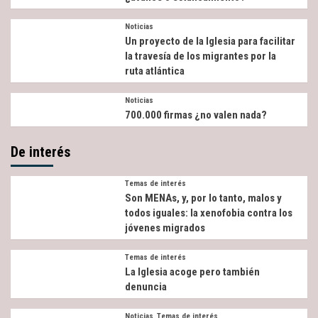
Noticias
Un proyecto de la Iglesia para facilitar
la travesía de los migrantes por la
ruta atlántica
Noticias
700.000 firmas ¿no valen nada?
De interés
Temas de interés
Son MENAs, y, por lo tanto, malos y
todos iguales: la xenofobia contra los
jóvenes migrados
Temas de interés
La Iglesia acoge pero también
denuncia
Noticias
Temas de interés