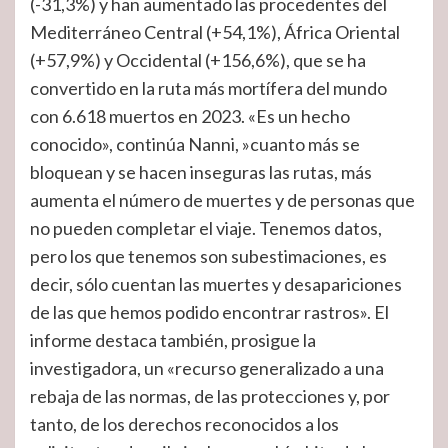
(-31,3%) y han aumentado las procedentes del
Mediterráneo Central (+54,1%), África Oriental
(+57,9%) y Occidental (+156,6%), que se ha
convertido en la ruta más mortífera del mundo
con 6.618 muertos en 2023. «Es un hecho
conocido», continúa Nanni, »cuanto más se
bloquean y se hacen inseguras las rutas, más
aumenta el número de muertes y de personas que
no pueden completar el viaje. Tenemos datos,
pero los que tenemos son subestimaciones, es
decir, sólo cuentan las muertes y desapariciones
de las que hemos podido encontrar rastros». El
informe destaca también, prosigue la
investigadora, un «recurso generalizado a una
rebaja de las normas, de las protecciones y, por
tanto, de los derechos reconocidos a los