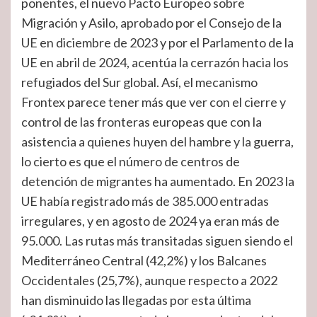
ponentes, el nuevo Pacto Europeo sobre
Migración y Asilo, aprobado por el Consejo de la
UE en diciembre de 2023 y por el Parlamento de la
UE en abril de 2024, acentúa la cerrazón hacia los
refugiados del Sur global. Así, el mecanismo
Frontex parece tener más que ver con el cierre y
control de las fronteras europeas que con la
asistencia a quienes huyen del hambre y la guerra,
lo cierto es que el número de centros de
detención de migrantes ha aumentado. En 2023 la
UE había registrado más de 385.000 entradas
irregulares, y en agosto de 2024 ya eran más de
95.000. Las rutas más transitadas siguen siendo el
Mediterráneo Central (42,2%) y los Balcanes
Occidentales (25,7%), aunque respecto a 2022
han disminuido las llegadas por esta última