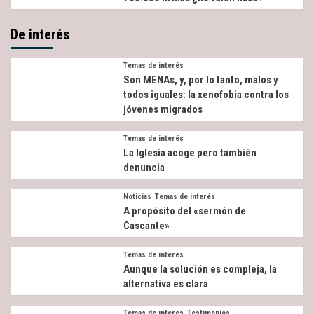
De interés
Temas de interés
Son MENAs, y, por lo tanto, malos y
todos iguales: la xenofobia contra los
jóvenes migrados
Temas de interés
La Iglesia acoge pero también
denuncia
Noticias
Temas de interés
A propósito del «sermón de
Cascante»
Temas de interés
Aunque la solución es compleja, la
alternativa es clara
Temas de interés
Testimonios