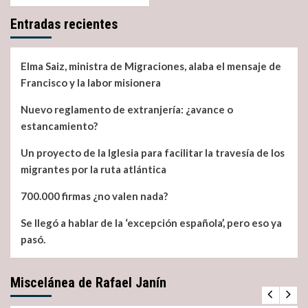
Entradas recientes
Elma Saiz, ministra de Migraciones, alaba el mensaje de
Francisco y la labor misionera
Nuevo reglamento de extranjería: ¿avance o
estancamiento?
Un proyecto de la Iglesia para facilitar la travesía de los
migrantes por la ruta atlántica
700.000 firmas ¿no valen nada?
Se llegó a hablar de la ‘excepción española’, pero eso ya
pasó.
Miscelánea de Rafael Janín
Miscelánea
Noticias