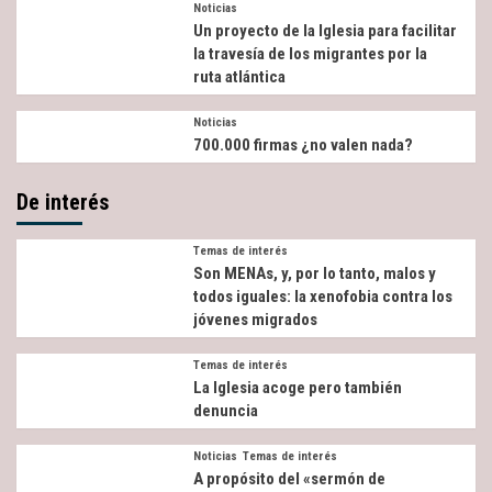
Noticias
Un proyecto de la Iglesia para facilitar
la travesía de los migrantes por la
ruta atlántica
Noticias
700.000 firmas ¿no valen nada?
De interés
Temas de interés
Son MENAs, y, por lo tanto, malos y
todos iguales: la xenofobia contra los
jóvenes migrados
Temas de interés
La Iglesia acoge pero también
denuncia
Noticias
Temas de interés
A propósito del «sermón de