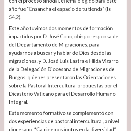
con el proceso sinodal, el lema elegido para este
año fue “Ensancha el espacio de tu tienda” (Is
54,2).
Este año tuvimos dos momentos de formación
impartidos por D. José Cobo, obispo responsable
del Departamento de Migraciones, para
ayudarnos a buscar y hablar de Dios desde las
migraciones, y D. José Luis Lastra e Hilda Vizarro,
de la Delegación Diocesana de Migraciones de
Burgos, quienes presentaron las Orientaciones
sobre la Pastoral Intercultural propuestas por el
Dicasterio Vaticano para el Desarrollo Humano
Integral.
Este momento formativo se complementó con
dos experiencias de pastoral intercultural, a nivel
diocesano, “Caminemos juntos en la diversidad”