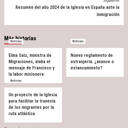
Siguiente
Resumen del año 2024 de la Iglesia en España ante la
inmigración
Más historias
Noticias
Noticias
Elma Saiz, ministra de
Nuevo reglamento de
Migraciones, alaba el
extranjería: ¿avance o
mensaje de Francisco y
estancamiento?
la labor misionera
Noticias
Un proyecto de la Iglesia
para facilitar la travesía
de los migrantes por la
ruta atlántica