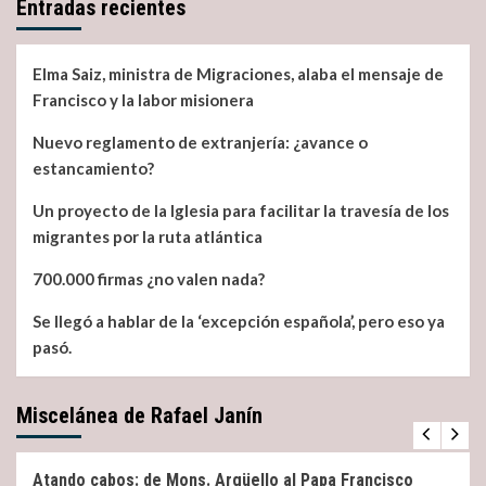
Entradas recientes
Elma Saiz, ministra de Migraciones, alaba el mensaje de
Francisco y la labor misionera
Nuevo reglamento de extranjería: ¿avance o
estancamiento?
Un proyecto de la Iglesia para facilitar la travesía de los
migrantes por la ruta atlántica
700.000 firmas ¿no valen nada?
Se llegó a hablar de la ‘excepción española’, pero eso ya
pasó.
Miscelánea de Rafael Janín
Miscelánea
Noticias
Atando cabos: de Mons. Argüello al Papa Francisco