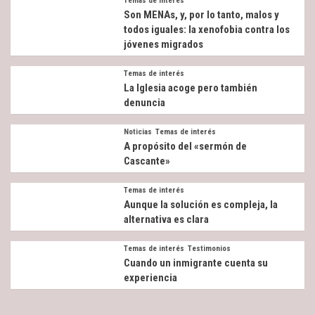
Temas de interés
Son MENAs, y, por lo tanto, malos y
todos iguales: la xenofobia contra los
jóvenes migrados
Temas de interés
La Iglesia acoge pero también
denuncia
Noticias
Temas de interés
A propósito del «sermón de
Cascante»
Temas de interés
Aunque la solución es compleja, la
alternativa es clara
Temas de interés
Testimonios
Cuando un inmigrante cuenta su
experiencia