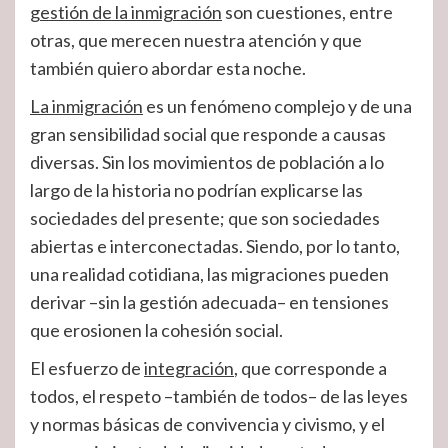
gestión de la inmigración
son cuestiones, entre
otras, que merecen nuestra atención y que
también quiero abordar esta noche.
La inmigración
es un fenómeno complejo y de una
gran sensibilidad social que responde a causas
diversas. Sin los movimientos de población a lo
largo de la historia no podrían explicarse las
sociedades del presente; que son sociedades
abiertas e interconectadas. Siendo, por lo tanto,
una realidad cotidiana, las migraciones pueden
derivar –sin la gestión adecuada– en tensiones
que erosionen la cohesión social.
El esfuerzo de
integración
, que corresponde a
todos, el respeto –también de todos– de las leyes
y normas básicas de convivencia y civismo, y el