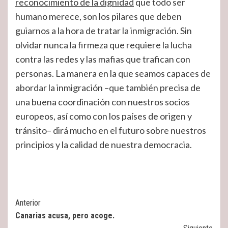
reconocimiento de la dignidad
que todo ser
humano merece, son los pilares que deben
guiarnos a la hora de tratar la inmigración. Sin
olvidar nunca la firmeza que requiere la lucha
contra las redes y las mafias que trafican con
personas. La manera en la que seamos capaces de
abordar la inmigración –que también precisa de
una buena coordinación con nuestros socios
europeos, así como con los países de origen y
tránsito– dirá mucho en el futuro sobre nuestros
principios y la calidad de nuestra democracia.
Post
Anterior
Canarias acusa, pero acoge.
Navigation