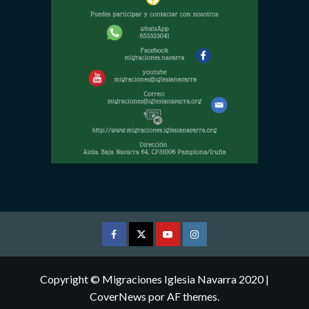
Facebook
Twitter
Youtube
Instagram
Copyright © Migraciones Iglesia Navarra 2020
|
CoverNews
por AF themes.