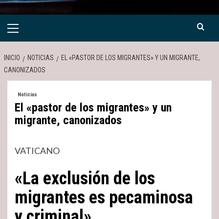
Menú
primario
INICIO
NOTICIAS
EL «PASTOR DE LOS MIGRANTES» Y UN MIGRANTE,
CANONIZADOS
Noticias
El «pastor de los migrantes» y un
migrante, canonizados
VATICANO
«La exclusión de los
migrantes es pecaminosa
y criminal»