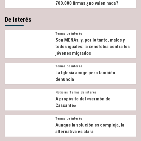
700.000 firmas ¿no valen nada?
De interés
Temas de interés
Son MENAs, y, por lo tanto, malos y
todos iguales: la xenofobia contra los
jóvenes migrados
Temas de interés
La Iglesia acoge pero también
denuncia
Noticias
Temas de interés
A propósito del «sermón de
Cascante»
Temas de interés
Aunque la solución es compleja, la
alternativa es clara