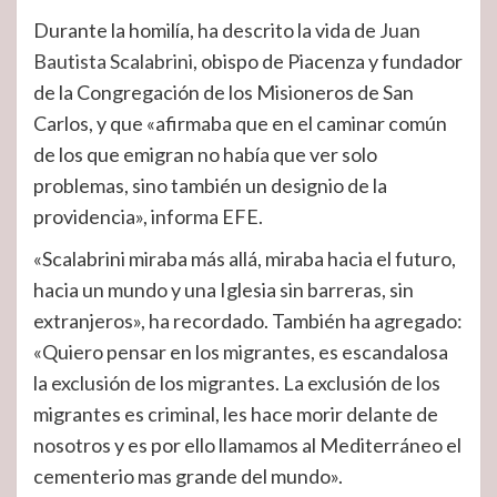
Durante la homilía, ha descrito la vida de
Juan
Bautista Scalabrini
, obispo de Piacenza y fundador
de la Congregación de los Misioneros de San
Carlos, y que «afirmaba que en el caminar común
de los que emigran no había que ver solo
problemas, sino también un designio de la
providencia», informa EFE.
«Scalabrini miraba más allá, miraba hacia el futuro,
hacia un mundo y una Iglesia sin barreras, sin
extranjeros», ha recordado. También ha agregado:
«Quiero pensar en los migrantes, es escandalosa
la exclusión de los migrantes. La exclusión de los
migrantes es criminal, les hace morir delante de
nosotros y es por ello llamamos al Mediterráneo el
cementerio mas grande del mundo».