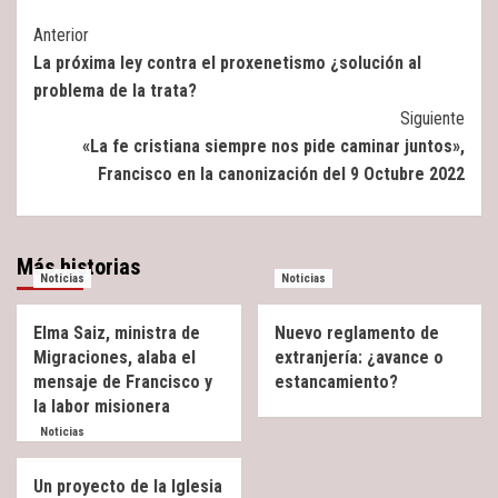
Post
Anterior
La próxima ley contra el proxenetismo ¿solución al
Navigation
problema de la trata?
Siguiente
«La fe cristiana siempre nos pide caminar juntos»,
Francisco en la canonización del 9 Octubre 2022
Más historias
Noticias
Noticias
Elma Saiz, ministra de
Nuevo reglamento de
Migraciones, alaba el
extranjería: ¿avance o
mensaje de Francisco y
estancamiento?
la labor misionera
Noticias
Un proyecto de la Iglesia