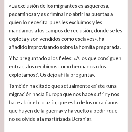
«La exclusión de los migrantes es asquerosa,
pecaminosa y es criminal no abrir las puertas a
quien lo necesita, pues les excluimos y les
mandamos a los campos de reclusión, donde se les
explota y son vendidos como esclavos», ha
añadido improvisando sobre la homilía preparada.
Y ha preguntado a los fieles: «A los que consiguen
entrar, ¿los recibimos como hermanos o los
explotamos?. Os dejo ahí la pregunta».
También ha citado que actualmente existe «una
migración hacia Europa que nos hace sufrir y nos
hace abrir el corazón, que es la de los ucranianos
que huyen de la guerra» y ha vuelto a pedir «que
no se olvide a la martirizada Ucrania».