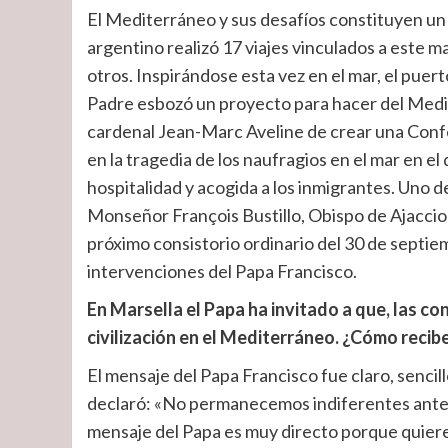
El Mediterráneo y sus desafíos constituyen un 
argentino realizó 17 viajes vinculados a este m
otros. Inspirándose esta vez en el mar, el puerto
Padre esbozó un proyecto para hacer del Med
cardenal Jean-Marc Aveline de crear una Conf
en la tragedia de los naufragios en el mar en e
hospitalidad y acogida a los inmigrantes. Uno 
Monseñor François Bustillo, Obispo de Ajaccio
próximo consistorio ordinario del 30 de septie
intervenciones del Papa Francisco.
En Marsella el Papa ha invitado a que, las co
civilización en el Mediterráneo. ¿Cómo recib
El mensaje del Papa Francisco fue claro, sencil
declaró: «No permanecemos indiferentes ante 
mensaje del Papa es muy directo porque quier