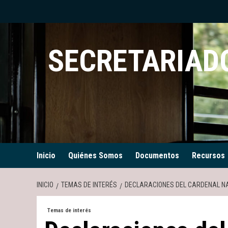
Saltar
al
contenido
SECRETARIADO
Inicio
Quiénes Somos
Documentos
Recursos
INICIO
TEMAS DE INTERÉS
DECLARACIONES DEL CARDENAL NA
Temas de interés