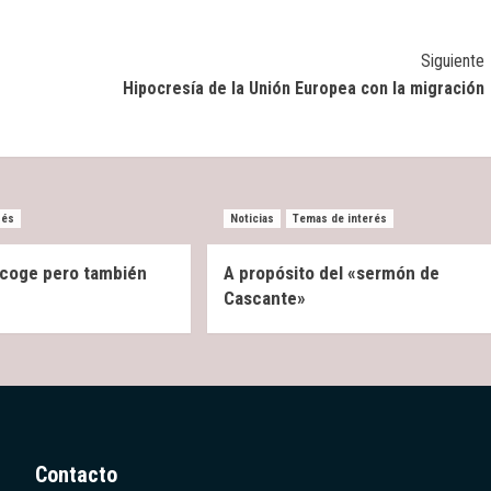
Siguiente
Hipocresía de la Unión Europea con la migración
rés
Noticias
Temas de interés
 acoge pero también
A propósito del «sermón de
Cascante»
Contacto