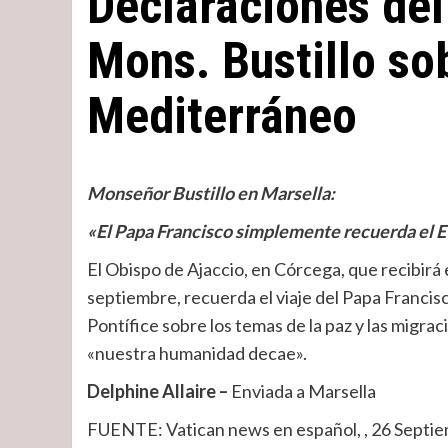
Declaraciones del
Mons. Bustillo so
Mediterráneo
Monseñor Bustillo en Marsella:
«El Papa Francisco simplemente recuerda el 
El Obispo de Ajaccio, en Córcega, que recibirá e
septiembre, recuerda el viaje del Papa Francisc
Pontífice sobre los temas de la paz y las migrac
«nuestra humanidad decae».
Delphine Allaire –
Enviada a Marsella
FUENTE: Vatican news en español, , 26 Septi