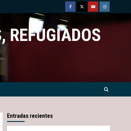
Facebook
Twitter
Youtube
Instagram
, REFUGIADOS
Entradas recientes