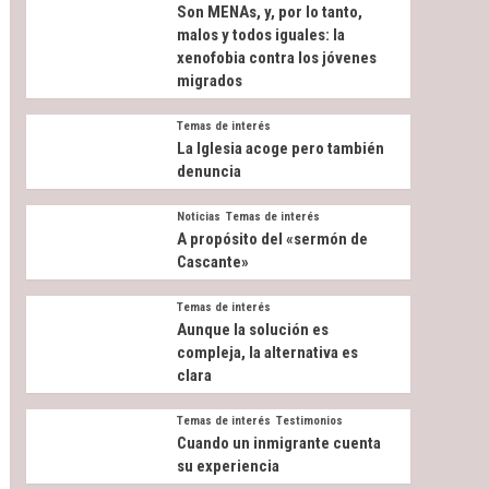
Son MENAs, y, por lo tanto,
malos y todos iguales: la
xenofobia contra los jóvenes
migrados
Temas de interés
La Iglesia acoge pero también
denuncia
Noticias
Temas de interés
A propósito del «sermón de
Cascante»
Temas de interés
Aunque la solución es
compleja, la alternativa es
clara
Temas de interés
Testimonios
Cuando un inmigrante cuenta
su experiencia