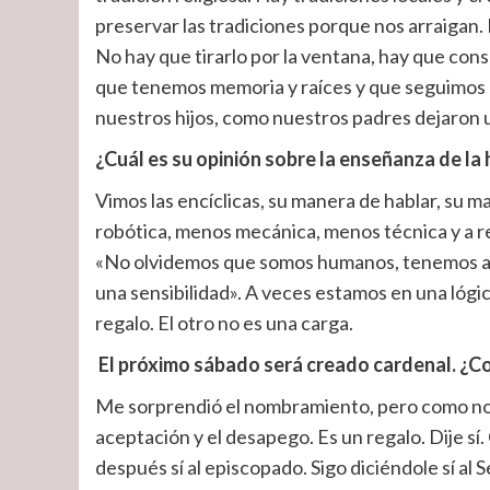
preservar las tradiciones porque nos arraigan. E
No hay que tirarlo por la ventana, hay que con
que tenemos memoria y raíces y que seguimos 
nuestros hijos, como nuestros padres dejaron 
¿Cuál es su opinión sobre la enseñanza de la
Vimos las encíclicas, su manera de hablar, su m
robótica, menos mecánica, menos técnica y a r
«No olvidemos que somos humanos, tenemos alm
una sensibilidad». A veces estamos en una lógic
regalo. El otro no es una carga.
El próximo sábado será creado cardenal. ¿C
Me sorprendió el nombramiento, pero como no lo
aceptación y el desapego. Es un regalo. Dije sí
después sí al episcopado. Sigo diciéndole sí al Se