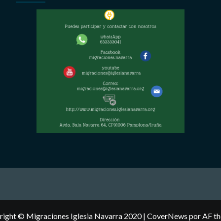
ight © Migraciones Iglesia Navarra 2020
|
CoverNews
por AF th