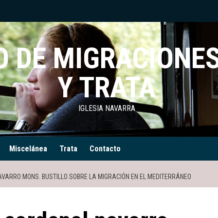
 DE MIGRACIONES
Y TRATA
IGLESIA NAVARRA
Miscelánea
Trata
Contacto
VARRO MONS. BUSTILLO SOBRE LA MIGRACIÓN EN EL MEDITERRÁNEO