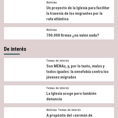
Noticias
Un proyecto de la Iglesia para facilitar
la travesía de los migrantes por la
ruta atlántica
Noticias
700.000 firmas ¿no valen nada?
De interés
Temas de interés
Son MENAs, y, por lo tanto, malos y
todos iguales: la xenofobia contra los
jóvenes migrados
Temas de interés
La Iglesia acoge pero también
denuncia
Noticias
Temas de interés
A propósito del «sermón de