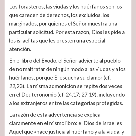
Los forasteros, las viudas y los huérfanos son los
que carecen de derechos, los excluidos, los
marginados, por quienes el Señor muestra una
particular solicitud. Por esta razón, Dios les pide a
los israelitas que les presten una especial
atención.
En el libro del Éxodo, el Señor advierte al pueblo
de no maltratar de ningún modo a las viudas y a los
huérfanos, porque Él escucha su clamor (cf.
22,23). La misma admonición se repite dos veces
en el Deuteronomio (cf. 24,17; 27,19), incluyendo
a los extranjeros entre las categorías protegidas.
La razón de esta advertencia se explica
claramente en el mismo libro: el Dios de Israel es
Aquel que «hace justicia al huérfano y a la viuda, y