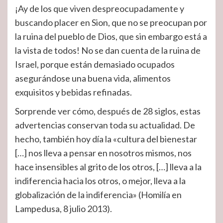
¡Ay de los que viven despreocupadamente y
buscando placer en Sion, que no se preocupan por
la ruina del pueblo de Dios, que sin embargo está a
la vista de todos! No se dan cuenta de la ruina de
Israel, porque están demasiado ocupados
asegurándose una buena vida, alimentos
exquisitos y bebidas refinadas.
Sorprende ver cómo, después de 28 siglos, estas
advertencias conservan toda su actualidad. De
hecho, también hoy día la «cultura del bienestar
[…] nos lleva a pensar en nosotros mismos, nos
hace insensibles al grito de los otros, […] lleva a la
indiferencia hacia los otros, o mejor, lleva a la
globalización de la indiferencia» (Homilía en
Lampedusa, 8 julio 2013).