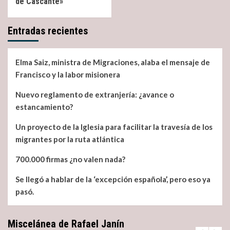
de Cascante»
Entradas recientes
Elma Saiz, ministra de Migraciones, alaba el mensaje de
Francisco y la labor misionera
Nuevo reglamento de extranjería: ¿avance o
estancamiento?
Un proyecto de la Iglesia para facilitar la travesía de los
migrantes por la ruta atlántica
700.000 firmas ¿no valen nada?
Se llegó a hablar de la ‘excepción española’, pero eso ya
pasó.
Miscelánea de Rafael Janín
Miscelánea
Noticias