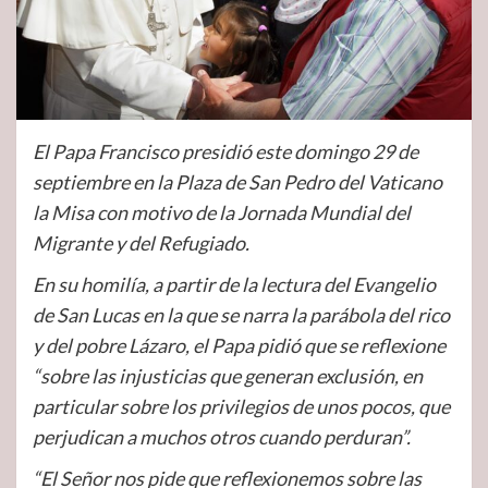
El Papa Francisco presidió este domingo 29 de
septiembre en la Plaza de San Pedro del Vaticano
la Misa con motivo de la Jornada Mundial del
Migrante y del Refugiado.
En su homilía, a partir de la lectura del Evangelio
de San Lucas en la que se narra la parábola del rico
y del pobre Lázaro, el Papa pidió que se reflexione
“sobre las injusticias que generan exclusión, en
particular sobre los privilegios de unos pocos, que
perjudican a muchos otros cuando perduran”.
“El Señor nos pide que reflexionemos sobre las