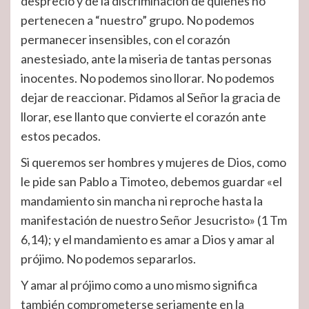
desprecio y de la discriminación de quienes no
pertenecen a “nuestro” grupo. No podemos
permanecer insensibles, con el corazón
anestesiado, ante la miseria de tantas personas
inocentes. No podemos sino llorar. No podemos
dejar de reaccionar. Pidamos al Señor la gracia de
llorar, ese llanto que convierte el corazón ante
estos pecados.
Si queremos ser hombres y mujeres de Dios, como
le pide san Pablo a Timoteo, debemos guardar «el
mandamiento sin mancha ni reproche hasta la
manifestación de nuestro Señor Jesucristo» (1 Tm
6,14); y el mandamiento es amar a Dios y amar al
prójimo. No podemos separarlos.
Y amar al prójimo como a uno mismo significa
también comprometerse seriamente en la