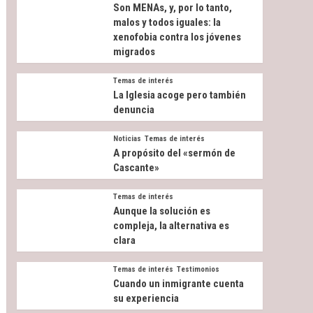
Son MENAs, y, por lo tanto,
malos y todos iguales: la
xenofobia contra los jóvenes
migrados
Temas de interés
La Iglesia acoge pero también
denuncia
Noticias
Temas de interés
A propósito del «sermón de
Cascante»
Temas de interés
Aunque la solución es
compleja, la alternativa es
clara
Temas de interés
Testimonios
Cuando un inmigrante cuenta
su experiencia