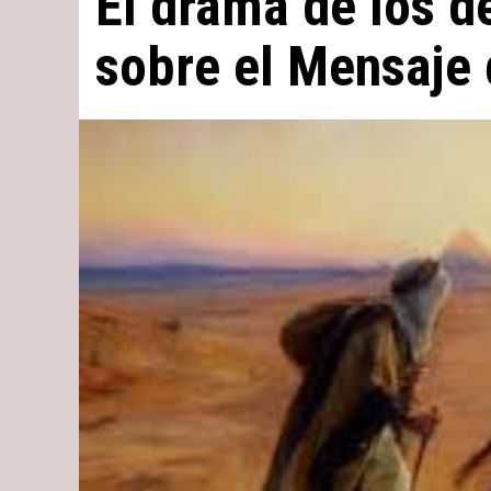
El drama de los d
sobre el Mensaje 