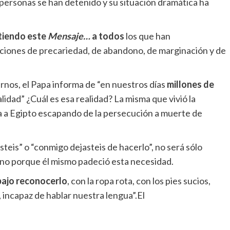
 personas se han detenido y su situación dramática ha
tiendo este
Mensaje…
a todos
los que han
ciones de precariedad, de abandono, de marginación y de
rnos, el Papa informa de “en nuestros días
millones de
idad” ¿Cuál es esa realidad? La misma que vivió la
ída a Egipto escapando de la persecución a muerte de
steis” o “conmigo dejasteis de hacerlo”, no será sólo
sino porque él mismo padeció esta necesidad.
bajo reconocerlo
, con la ropa rota, con los pies sucios,
 incapaz de hablar nuestra lengua”.El