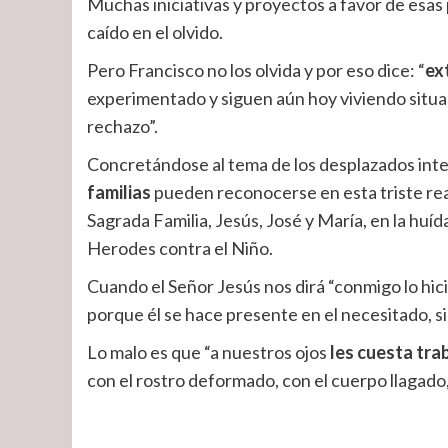
Muchas iniciativas y proyectos a favor de esas
caído en el olvido.
Pero Francisco no los olvida y por eso dice: “
ex
experimentado y siguen aún hoy viviendo situa
rechazo”.
Concretándose al tema de los desplazados inte
familias
pueden reconocerse en esta triste real
Sagrada Familia, Jesús, José y María, en la hu
Herodes contra el Niño.
Cuando el Señor Jesús nos dirá “conmigo lo hici
porque él se hace presente en el necesitado, 
Lo malo es que “a nuestros ojos
les cuesta tra
con el rostro deformado, con el cuerpo llagado,