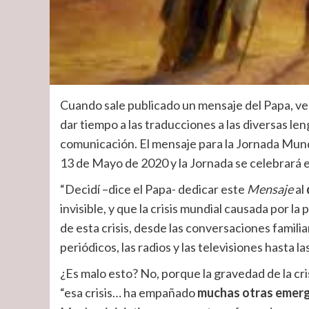
Cuando sale publicado un mensaje del Papa, ve
dar tiempo a las traducciones a las diversas len
comunicación. El mensaje para la Jornada Mundi
13 de Mayo de 2020 y la Jornada se celebrará 
“Decidí –dice el Papa- dedicar este
Mensaje
al
invisible, y que la crisis mundial causada por l
de esta crisis, desde las conversaciones familia
periódicos, las radios y las televisiones hasta la
¿Es malo esto? No, porque la gravedad de la cris
“esa crisis… ha empañado
muchas otras emerg