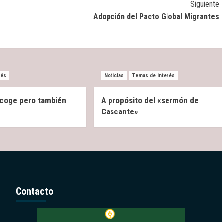
Siguiente
Adopción del Pacto Global Migrantes
rés
Noticias
Temas de interés
 acoge pero también
A propósito del «sermón de
Cascante»
Contacto