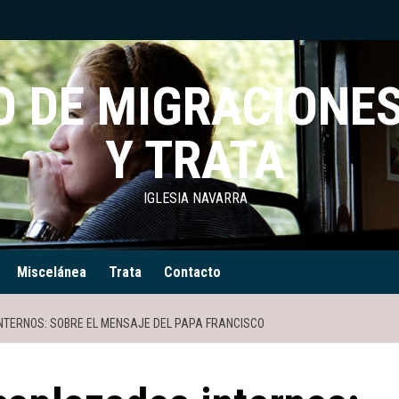
 DE MIGRACIONES
Y TRATA
IGLESIA NAVARRA
Miscelánea
Trata
Contacto
NTERNOS: SOBRE EL MENSAJE DEL PAPA FRANCISCO