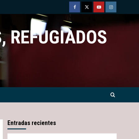
Facebook
Twitter
Youtube
Instagram
, REFUGIADOS
Entradas recientes