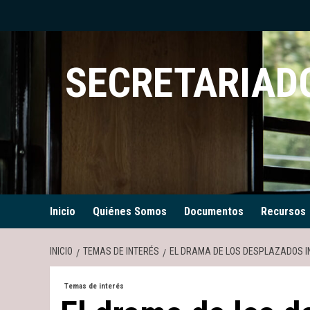
Saltar
al
contenido
SECRETARIADO
Inicio
Quiénes Somos
Documentos
Recursos
INICIO
TEMAS DE INTERÉS
EL DRAMA DE LOS DESPLAZADOS I
Temas de interés