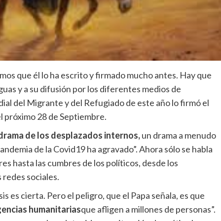
mos que él lo ha escrito y firmado mucho antes. Hay que
guas y a su difusión por los diferentes medios de
al del Migrante y del Refugiado de este año lo firmó el
el próximo 28 de Septiembre.
drama de los desplazados internos,
un drama a menudo
a pandemia de la Covid19 ha agravado”. Ahora sólo se habla
res hasta las cumbres de los políticos, desde los
s redes sociales.
is es cierta. Pero el peligro, que el Papa señala, es que
encias humanitarias
que afligen a millones de personas”.