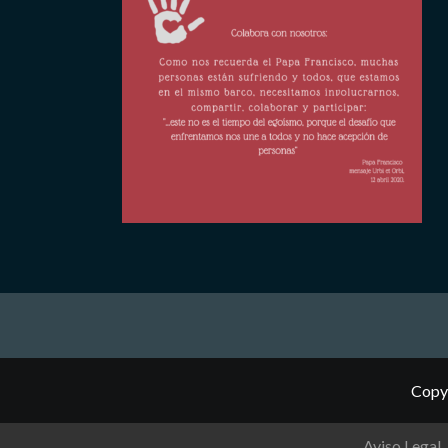
Copyr
Aviso Legal