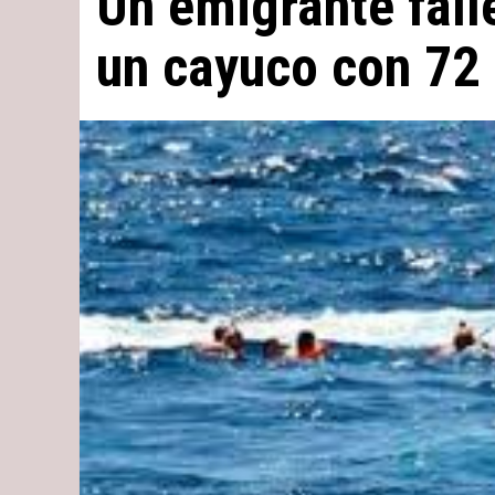
Un emigrante fall
un cayuco con 72