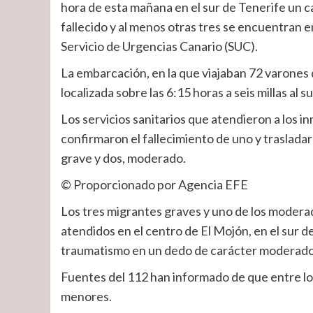
hora de esta mañana en el sur de Tenerife un c
fallecido y al menos otras tres se encuentran 
Servicio de Urgencias Canario (SUC).
La embarcación, en la que viajaban 72 varones d
localizada sobre las 6:15 horas a seis millas al 
Los servicios sanitarios que atendieron a los in
confirmaron el fallecimiento de uno y trasladaro
grave y dos, moderado.
© Proporcionado por Agencia EFE
Los tres migrantes graves y uno de los modera
atendidos en el centro de El Mojón, en el sur de
traumatismo en un dedo de carácter moderado, h
Fuentes del 112 han informado de que entre lo
menores.