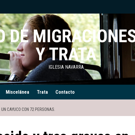
 DE MIGRACIONES
Y TRATA
IGLESIA NAVARRA
Miscelánea
Trata
Contacto
N UN CAYUCO CON 72 PERSONAS.