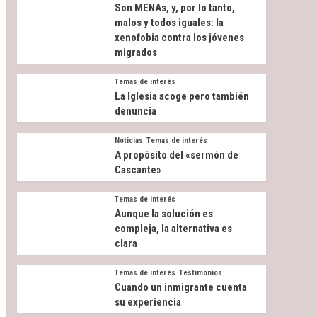
Son MENAs, y, por lo tanto,
malos y todos iguales: la
xenofobia contra los jóvenes
migrados
Temas de interés
La Iglesia acoge pero también
denuncia
Noticias
Temas de interés
A propósito del «sermón de
Cascante»
Temas de interés
Aunque la solución es
compleja, la alternativa es
clara
Temas de interés
Testimonios
Cuando un inmigrante cuenta
su experiencia