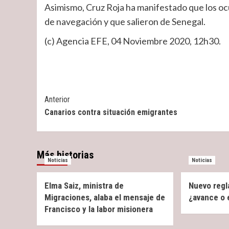
Asimismo, Cruz Roja ha manifestado que los oc
de navegación y que salieron de Senegal.
(c) Agencia EFE, 04 Noviembre 2020, 12h30.
Post
Anterior
Canarios contra situación emigrantes
Navigation
Más historias
Noticias
Noticias
Elma Saiz, ministra de
Nuevo regl
Migraciones, alaba el mensaje de
¿avance o
Francisco y la labor misionera