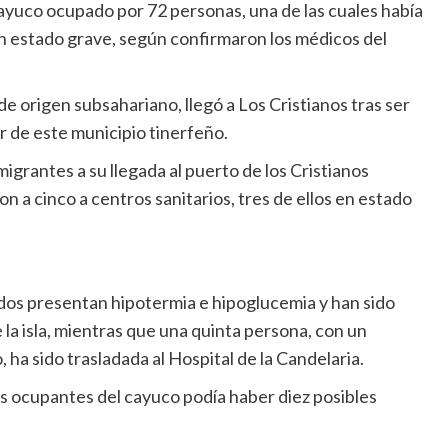
ayuco ocupado por 72 personas, una de las cuales había
en estado grave, según confirmaron los médicos del
e origen subsahariano, llegó a Los Cristianos tras ser
sur de este municipio tinerfeño.
migrantes a su llegada al puerto de los Cristianos
n a cinco a centros sanitarios, tres de ellos en estado
dos presentan hipotermia e hipoglucemia y han sido
 la isla, mientras que una quinta persona, con un
a sido trasladada al Hospital de la Candelaria.
s ocupantes del cayuco podía haber diez posibles