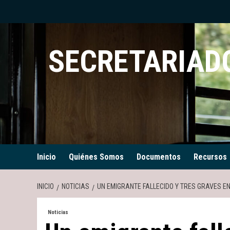
Saltar
al
contenido
SECRETARIADO
Inicio
Quiénes Somos
Documentos
Recursos
INICIO
NOTICIAS
UN EMIGRANTE FALLECIDO Y TRES GRAVES E
Noticias