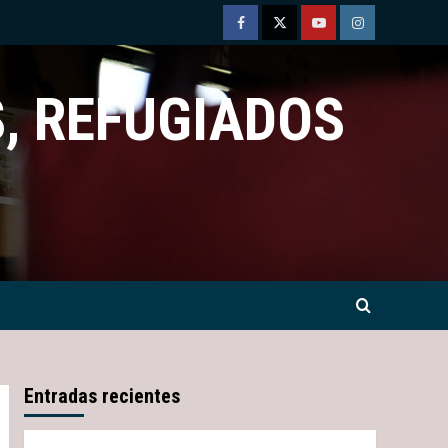
Facebook
Twitter
Youtube
Instagram
, REFUGIADOS
Entradas recientes