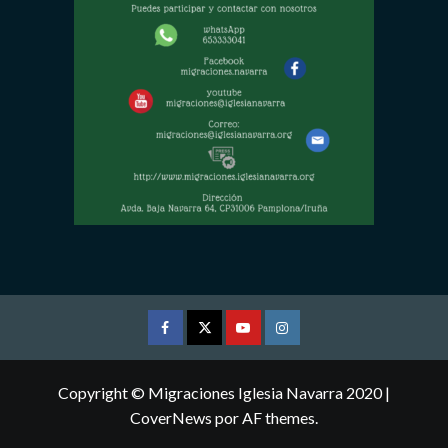
Facebook
Twitter
Youtube
Instagram
Copyright © Migraciones Iglesia Navarra 2020
|
CoverNews
por AF themes.