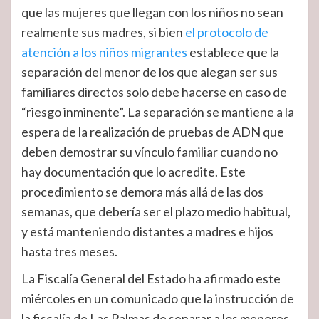
que las mujeres que llegan con los niños no sean
realmente sus madres, si bien
el protocolo de
atención a los niños migrantes
establece que la
separación del menor de los que alegan ser sus
familiares directos solo debe hacerse en caso de
“riesgo inminente”. La separación se mantiene a la
espera de la realización de pruebas de ADN que
deben demostrar su vínculo familiar cuando no
hay documentación que lo acredite. Este
procedimiento se demora más allá de las dos
semanas, que debería ser el plazo medio habitual,
y está manteniendo distantes a madres e hijos
hasta tres meses.
La Fiscalía General del Estado ha afirmado este
miércoles en un comunicado que la instrucción de
la fiscalía de Las Palmas de separar a los menores