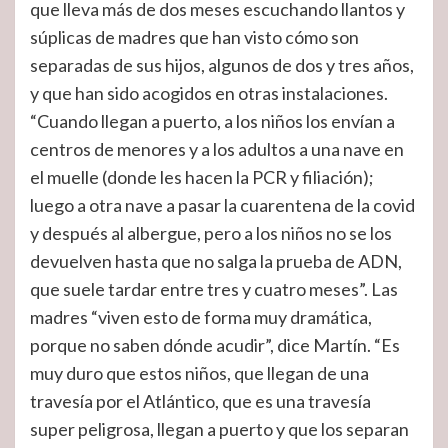
que lleva más de dos meses escuchando llantos y
súplicas de madres que han visto cómo son
separadas de sus hijos, algunos de dos y tres años,
y que han sido acogidos en otras instalaciones.
“Cuando llegan a puerto, a los niños los envían a
centros de menores y a los adultos a una nave en
el muelle (donde les hacen la PCR y filiación);
luego a otra nave a pasar la cuarentena de la covid
y después al albergue, pero a los niños no se los
devuelven hasta que no salga la prueba de ADN,
que suele tardar entre tres y cuatro meses”. Las
madres “viven esto de forma muy dramática,
porque no saben dónde acudir”, dice Martín. “Es
muy duro que estos niños, que llegan de una
travesía por el Atlántico, que es una travesía
super peligrosa, llegan a puerto y que los separan