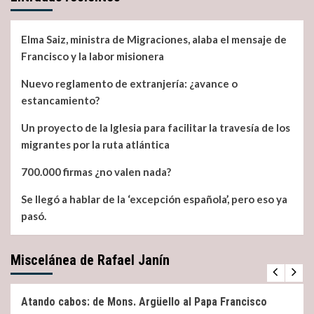
Elma Saiz, ministra de Migraciones, alaba el mensaje de
Francisco y la labor misionera
Nuevo reglamento de extranjería: ¿avance o
estancamiento?
Un proyecto de la Iglesia para facilitar la travesía de los
migrantes por la ruta atlántica
700.000 firmas ¿no valen nada?
Se llegó a hablar de la ‘excepción española’, pero eso ya
pasó.
Miscelánea de Rafael Janín
Miscelánea
Noticias
Atando cabos: de Mons. Argüello al Papa Francisco