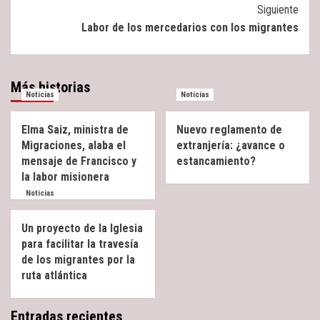
Siguiente
Labor de los mercedarios con los migrantes
Más historias
Noticias
Noticias
Elma Saiz, ministra de
Nuevo reglamento de
Migraciones, alaba el
extranjería: ¿avance o
mensaje de Francisco y
estancamiento?
la labor misionera
Noticias
Un proyecto de la Iglesia
para facilitar la travesía
de los migrantes por la
ruta atlántica
Entradas recientes