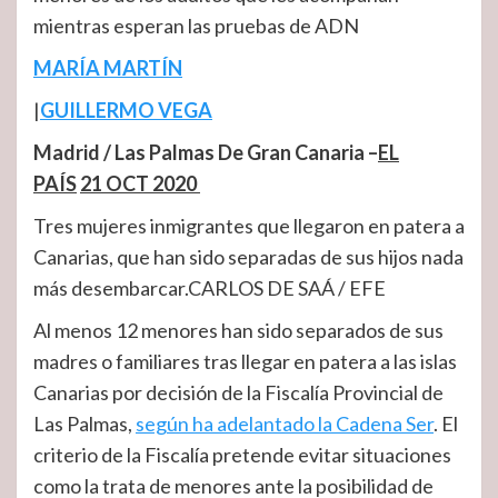
mientras esperan las pruebas de ADN
MARÍA MARTÍN
|
GUILLERMO VEGA
Madrid / Las Palmas De Gran Canaria
–
EL
PAÍS
21 OCT 2020
Tres mujeres inmigrantes que llegaron en patera a
Canarias, que han sido separadas de sus hijos nada
más desembarcar.CARLOS DE SAÁ / EFE
Al menos 12 menores han sido separados de sus
madres o familiares tras llegar en patera a las islas
Canarias por decisión de la Fiscalía Provincial de
Las Palmas,
según ha adelantado la Cadena Ser
. El
criterio de la Fiscalía pretende evitar situaciones
como la trata de menores ante la posibilidad de