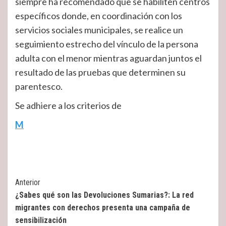
siempre ha recomendado que se habiliten centros
específicos donde, en coordinación con los
servicios sociales municipales, se realice un
seguimiento estrecho del vínculo de la persona
adulta con el menor mientras aguardan juntos el
resultado de las pruebas que determinen su
parentesco.
Se adhiere a los criterios de
M
Post
Anterior
¿Sabes qué son las Devoluciones Sumarias?: La red
Navigation
migrantes con derechos presenta una campaña de
sensibilización