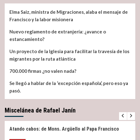
Elma Saiz, ministra de Migraciones, alaba el mensaje de
Francisco y la labor misionera
Nuevo reglamento de extranjería: ¿avance o
estancamiento?
Un proyecto de la Iglesia para facilitar la travesía de los
migrantes por la ruta atlántica
700.000 firmas ¿no valen nada?
Se llegó a hablar de la ‘excepción española’, pero eso ya
pasó.
Miscelánea de Rafael Janín
Miscelánea
Noticias
Atando cabos: de Mons. Argüello al Papa Francisco