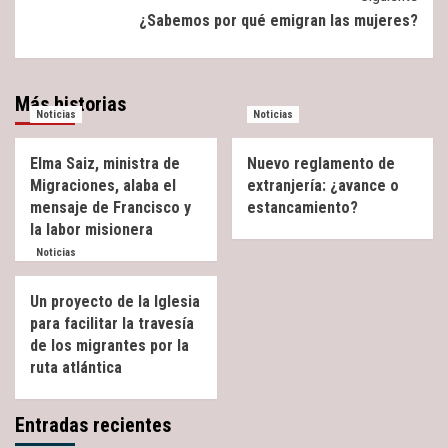
¿Sabemos por qué emigran las mujeres?
Más historias
Noticias
Noticias
Elma Saiz, ministra de
Nuevo reglamento de
Migraciones, alaba el
extranjería: ¿avance o
mensaje de Francisco y
estancamiento?
la labor misionera
Noticias
Un proyecto de la Iglesia
para facilitar la travesía
de los migrantes por la
ruta atlántica
Entradas recientes