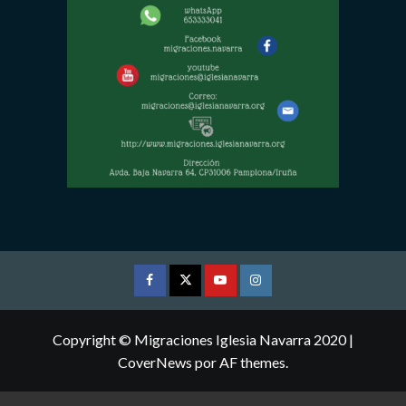
Facebook
Twitter
Youtube
Instagram
Copyright © Migraciones Iglesia Navarra 2020
|
CoverNews
por AF themes.