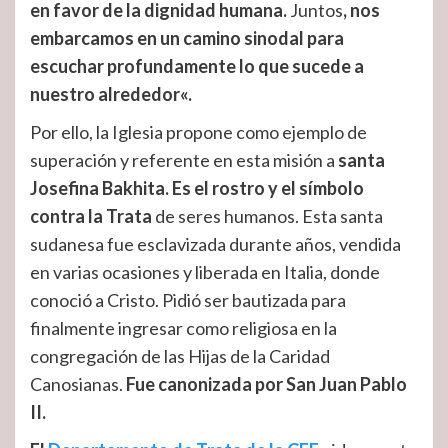
en favor de la dignidad humana
.
Juntos
,
nos
embarcamos en un camino sinodal para
escuchar profundamente lo que sucede a
nuestro alrededor
«.
Por ello, la Iglesia propone como ejemplo de
superación y referente en esta misión a
santa
Josefina Bakhita.
Es el rostro y el símbolo
contra la Trata
de seres humanos. Esta santa
sudanesa fue esclavizada durante años, vendida
en varias ocasiones y liberada en Italia, donde
conoció a Cristo. Pidió ser bautizada para
finalmente ingresar como religiosa en la
congregación de las Hijas de la Caridad
Canosianas.
Fue canonizada por San Juan Pablo
II.