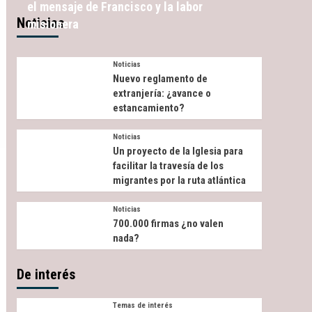
el mensaje de Francisco y la labor
Noticias
misionera
Noticias
Nuevo reglamento de
extranjería: ¿avance o
estancamiento?
Noticias
Un proyecto de la Iglesia para
facilitar la travesía de los
migrantes por la ruta atlántica
Noticias
700.000 firmas ¿no valen
nada?
De interés
Temas de interés