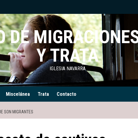
 DE MIGRACIONES
Y TRATA
IGLESIA NAVARRA
Miscelánea
Trata
Contacto
UE SON MIGRANTES