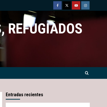
Facebook
Twitter
Youtube
Instagram
, REFUGIADOS
Entradas recientes