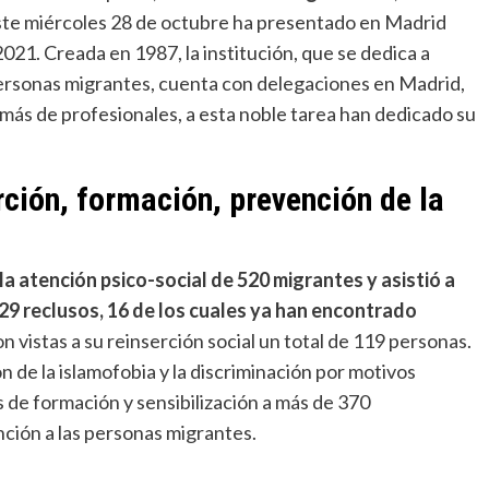
ste miércoles 28 de octubre ha presentado en Madrid
21. Creada en 1987, la institución, que se dedica a
personas migrantes, cuenta con delegaciones en Madrid,
emás de profesionales, a esta noble tarea han dedicado su
rción, formación, prevención de la
a atención psico-social de 520 migrantes y asistió a
29 reclusos, 16 de los cuales ya han encontrado
 vistas a su reinserción social un total de 119 personas.
n de la islamofobia y la discriminación por motivos
s de formación y sensibilización a más de 370
nción a las personas migrantes.