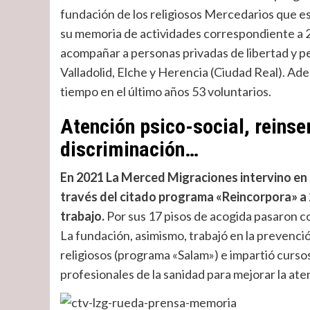
fundación de los religiosos Mercedarios que e
su memoria de actividades correspondiente a 20
acompañar a personas privadas de libertad y 
Valladolid, Elche y Herencia (Ciudad Real). Ad
tiempo en el último años 53 voluntarios.
Atención psico-social, reinse
discriminación…
En 2021 La Merced Migraciones intervino en l
través del citado programa «Reincorpora» a 
trabajo.
Por sus 17 pisos de acogida pasaron con
La fundación, asimismo, trabajó en la prevenció
religiosos (programa «Salam») e impartió curso
profesionales de la sanidad para mejorar la ate