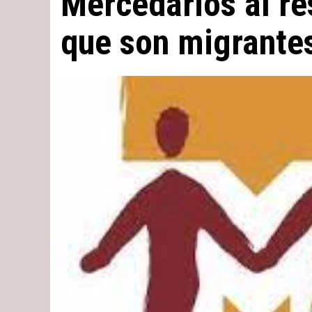
Mercedarios al re
que son migrante