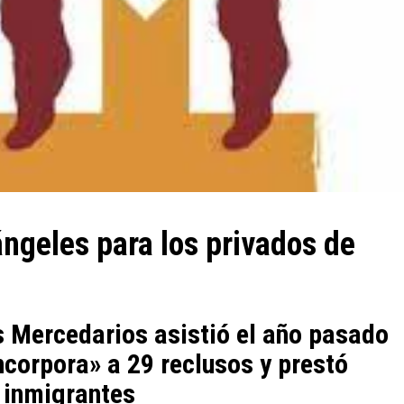
ngeles para los privados de
s Mercedarios asistió el año pasado
ncorpora» a 29 reclusos y prestó
0 inmigrantes