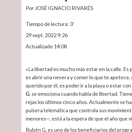
Por JOSÉ IGNACIO RIVARÉS
Tiempo de lectura: 3’
29 sept. 2022 9:26
Actualizado 14:08
«La libertad es mucho más estar en la calle. Es p
es abrir una nevera y comer lo que te apetece, 
querido por él, es poder ir a la playa o estar c
G
. se emociona cuando habla de libertad. Tiene
rejas los últimos cinco años. Actualmente se hal
pulsera telemática que controla sus movimient
menores—, está a la espera de que el año que vie
Rubén G. es uno de los beneficiarios del prog