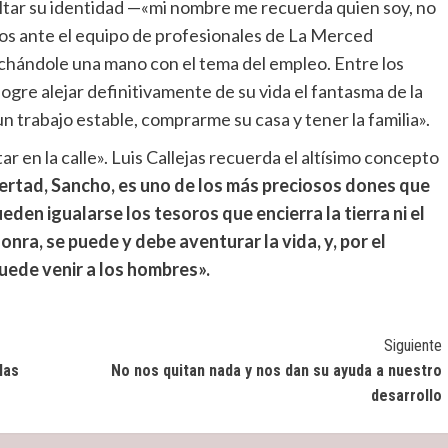
ltar su identidad —«mi nombre me recuerda quien soy, no
ios ante el equipo de profesionales de La Merced
echándole una mano con el tema del empleo. Entre los
ogre alejar definitivamente de su vida el fantasma de la
un trabajo estable, comprarme su casa y tener la familia».
r en la calle». Luis Callejas recuerda el altísimo concepto
bertad, Sancho, es uno de los más preciosos dones que
ueden igualarse los tesoros que encierra la tierra ni el
honra, se puede y debe aventurar la vida, y, por el
puede venir a los hombres».
Siguiente
las
No nos quitan nada y nos dan su ayuda a nuestro
desarrollo