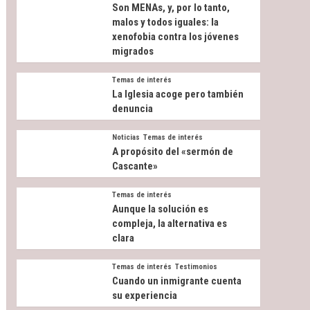
Son MENAs, y, por lo tanto,
malos y todos iguales: la
xenofobia contra los jóvenes
migrados
Temas de interés
La Iglesia acoge pero también
denuncia
Noticias
Temas de interés
A propósito del «sermón de
Cascante»
Temas de interés
Aunque la solución es
compleja, la alternativa es
clara
Temas de interés
Testimonios
Cuando un inmigrante cuenta
su experiencia