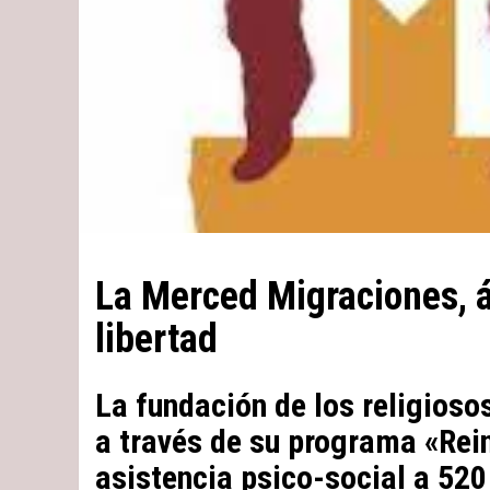
La Merced Migraciones, á
libertad
La fundación de los religioso
a través de su programa «Rei
asistencia psico-social a 52