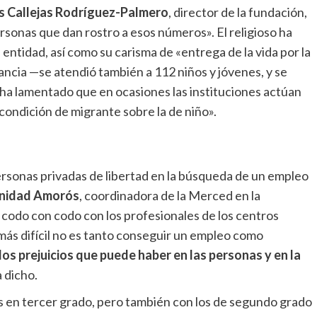
is Callejas Rodríguez-Palmero
, director de la fundación,
ersonas que dan rostro a esos números». El religioso ha
 entidad, así como su carisma de «entrega de la vida por la
nfancia —se atendió también a 112 niños y jóvenes, y se
 ha lamentado que en ocasiones las instituciones actúan
condición de migrante sobre la de niño».
rsonas privadas de libertad en la búsqueda de un empleo
inidad Amorós
, coordinadora de la Merced en la
 codo con codo con los profesionales de los centros
 más difícil no es tanto conseguir un empleo como
los prejuicios que puede haber en las personas y en la
a dicho.
 en tercer grado, pero también con los de segundo grado