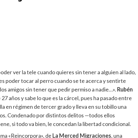
oder ver la tele cuando quieres sin tener a alguien al lado,
es poder tocar al perro cuando se te acerca y sentirte
on los amigos sin tener que pedir permiso a nadie…».
Rubén
 27 años y sabe lo que es la cárcel, pues ha pasado entre
la en régimen de tercer grado y lleva en su tobillo una
os. Condenado por distintos delitos —todos ellos
ne, si todo va bien, le concedan la libertad condicional.
rama «Reincorpora», de
La Merced Migraciones
, una