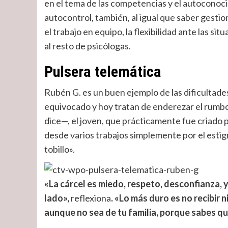
en el tema de las competencias y el autoconoc
autocontrol, también, al igual que saber gestio
el trabajo en equipo, la flexibilidad ante las situ
al resto de psicólogas.
Pulsera telemática
Rubén G. es un buen ejemplo de las dificultad
equivocado y hoy tratan de enderezar el rumbo
dice—, el joven, que prácticamente fue criado
desde varios trabajos simplemente por el estig
tobillo».
«La cárcel es miedo, respeto, desconfianza, 
lado»,
reflexiona
. «Lo más duro es no recibir n
aunque no sea de tu familia, porque sabes qu