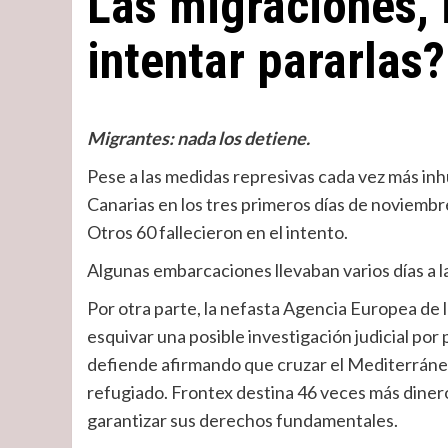
Las migraciones, 
intentar pararlas?
Migrantes: nada los detiene.
Pese a las medidas represivas cada vez más in
Canarias en los tres primeros días de noviembr
Otros 60 fallecieron en el intento.
Algunas embarcaciones llevaban varios días a l
Por otra parte, la nefasta Agencia Europea de 
esquivar una posible investigación judicial por 
defiende afirmando que cruzar el Mediterráneo
refugiado. Frontex destina 46 veces más diner
garantizar sus derechos fundamentales.