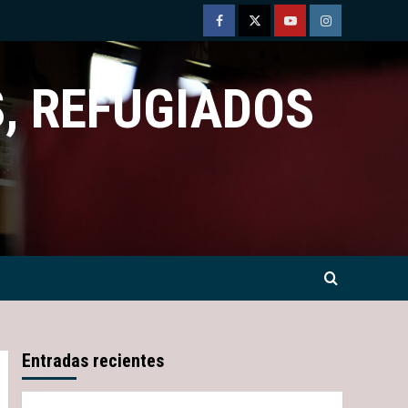
Facebook
Twitter
Youtube
Instagram
, REFUGIADOS
Entradas recientes