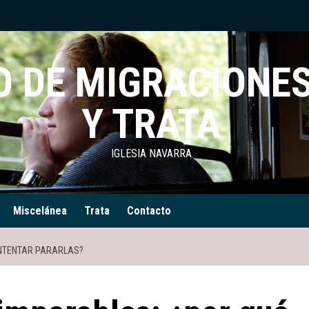
 DE MIGRACIONES
Y TRATA
IGLESIA NAVARRA
Miscelánea
Trata
Contacto
INTENTAR PARARLAS?