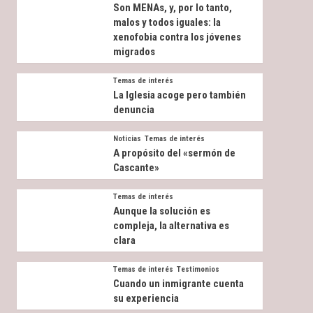
Son MENAs, y, por lo tanto,
malos y todos iguales: la
xenofobia contra los jóvenes
migrados
Temas de interés
La Iglesia acoge pero también
denuncia
Noticias
Temas de interés
A propósito del «sermón de
Cascante»
Temas de interés
Aunque la solución es
compleja, la alternativa es
clara
Temas de interés
Testimonios
Cuando un inmigrante cuenta
su experiencia