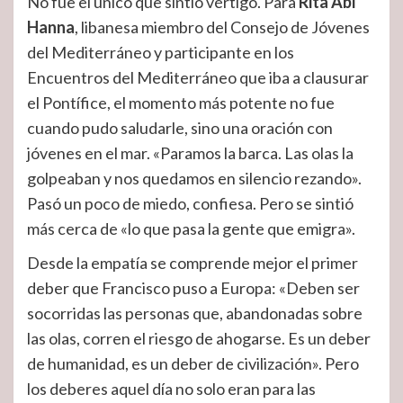
No fue el único que sintió vértigo. Para
Rita Abi
Hanna
, libanesa miembro del Consejo de Jóvenes
del Mediterráneo y participante en los
Encuentros del Mediterráneo que iba a clausurar
el Pontífice, el momento más potente no fue
cuando pudo saludarle, sino una oración con
jóvenes en el mar. «Paramos la barca. Las olas la
golpeaban y nos quedamos en silencio rezando».
Pasó un poco de miedo, confiesa. Pero se sintió
más cerca de «lo que pasa la gente que emigra».
Desde la empatía se comprende mejor el primer
deber que Francisco puso a Europa: «Deben ser
socorridas las personas que, abandonadas sobre
las olas, corren el riesgo de ahogarse. Es un deber
de humanidad, es un deber de civilización». Pero
los deberes aquel día no solo eran para las