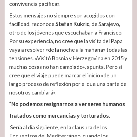
convivencia pacífica».
Estos mensajes no siempre son acogidos con
facilidad, reconoce
Stefan Kukric
, de Sarajevo,
otro de los jóvenes que escuchaban a Francisco.
Por su experiencia, no cree que la visita del Papa
vaya a resolver «de la noche a la mañana» todas las
tensiones. «Visitó Bosnia y Herzegovina en 2015 y
muchas cosas no han cambiado», apunta. Pero sí
cree que el viaje puede marcar el inicio «de un
largo proceso de reflexión por el que una parte de
nosotros cambiará».
“No podemos resignarnos a ver seres humanos
tratados como mercancías y torturados.
Sería al día siguiente, en la clausura de los
Encuentros del Mediterráneo, cuando los