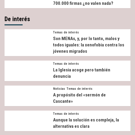
700.000 firmas ¿no valen nada?
De interés
Temas de interés
Son MENAs, y, por lo tanto, malos y
todos iguales: la xenofobia contra los
jóvenes migrados
Temas de interés
La Iglesia acoge pero también
denuncia
Noticias
Temas de interés
A propósito del «sermón de
Cascante»
Temas de interés
Aunque la solución es compleja, la
alternativa es clara