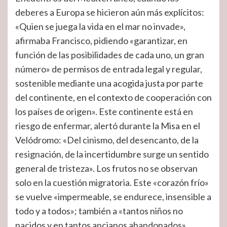
deberes a Europa se hicieron aún más explícitos:
«Quien se juega la vida en el mar no invade»,
afirmaba Francisco, pidiendo «garantizar, en
función de las posibilidades de cada uno, un gran
número» de permisos de entrada legal y regular,
sostenible mediante una acogida justa por parte
del continente, en el contexto de cooperación con
los países de origen». Este continente está en
riesgo de enfermar, alertó durante la Misa en el
Velódromo: «Del cinismo, del desencanto, de la
resignación, de la incertidumbre surge un sentido
general de tristeza». Los frutos no se observan
solo en la cuestión migratoria. Este «corazón frío»
se vuelve «impermeable, se endurece, insensible a
todo y a todos»; también a «tantos niños no
nacidos y en tantos ancianos abandonados».