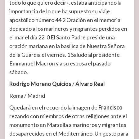
todo lo que quiero decir», estaba anticipando la
importancia de lo que ha supuesto su viaje
apostólico número 44 2 Oración en el memorial
dedicado a los marineros y migrantes perdidos en
el mar el día 22. 0 El Santo Padre preside una
oración mariana en la basílica de Nuestra Señora
de la Guardia el viernes. 1 Saludo al presidente
Emmanuel Macron y a su esposa el pasado
sábado.
Rodrigo Moreno Quicios
/
Álvaro Real
Roma / Madrid
Quedará en el recuerdo la imagen de
Francisco
rezando con miembros de otras religiones ante el
monumento en Marsella a marineros y migrantes
desaparecidos en el Mediterráneo. Un gesto para