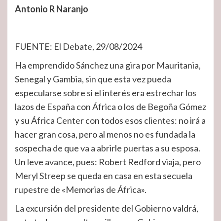
Antonio R Naranjo
FUENTE: El Debate, 29/08/2024
Ha emprendido Sánchez una gira por Mauritania,
Senegal y Gambia, sin que esta vez pueda
especularse sobre si el interés era estrechar los
lazos de España con África o los de Begoña Gómez
y su África Center con todos esos clientes: no irá a
hacer gran cosa, pero al menos no es fundada la
sospecha de que va a abrirle puertas a su esposa.
Un leve avance, pues: Robert Redford viaja, pero
Meryl Streep se queda en casa en esta secuela
rupestre de «Memorias de África».
La excursión del presidente del Gobierno valdrá,