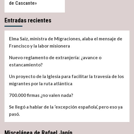
de Cascante»
Entradas recientes
Elma Saiz, ministra de Migraciones, alaba el mensaje de
Francisco y la labor misionera
Nuevo reglamento de extranjería: ¿avance o
estancamiento?
Un proyecto de la Iglesia para facilitar la travesía de los
migrantes por la ruta atlántica
700.000 firmas ¿no valen nada?
Se llegó a hablar de la ‘excepción española’, pero eso ya
pasó.
Miscelánea de Rafael Janín