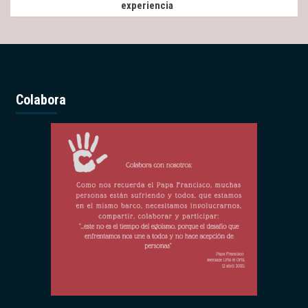
experiencia
Colabora