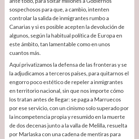
ante todo, para soltar millones a Gobiernos
sospechosos para que, a cambio, intenten
controlar la salida de inmigrantes rumbo a
Canarias y si es posible acepten la devolución de
algunos, según la habitual política de Europa en
este ámbito, tan lamentable como en unos
cuantos más.
Aquí privatizamos la defensa de las fronteras y se
la adjudicamos a terceros países, para quitarnos el
engorro poco estético de repeler a inmigrantes
en territorio nacional, sin que nos importe cómo
los tratan antes de llegar: se paga a Marruecos
por ese servicio, con un cinismo solo superado por
la incompetencia propia y resumido en la muerte
de dos decenas junto a la valla de Melilla, resuelta
por Marlaska con una cadena de mentiras para