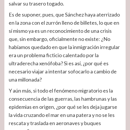
salvar su trasero togado.
Es de suponer, pues, que Sánchez haya aterrizado
en la zona con el zurrón lleno de billetes, lo que en
sí mismo ya es un reconocimiento de una crisis
que, sin embargo, oficialmente no existe: ¿No
habíamos quedado en que la inmigración irregular
era un problema ficticio calentado por la
ultraderecha xenófoba? Si es así, ¿por qué es
necesario viajar a intentar sofocarlo a cambio de
una millonada?
Y aún más, si todo el fenómeno migratorio es la
consecuencia de las guerras, las hambrunas y las
epidemias en origen, ¿por qué se les deja jugarse
la vida cruzando el mar en una patera y no se les
rescata y traslada en aeronaves y buques