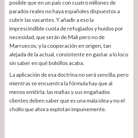
posible que en un país con cuatro millones de
parados reales no haya españoles dispuestos a
cubrir las vacantes. Y añadir a eso la
imprescindible cuota de refugiados y huidos por
necesidad, que serán de Mali pero no de
Marruecos; y la cooperación en origen, tan
alejada de la actual, consistente en gastar a lo loco
sin saber en qué bolsillos acaba.
La aplicación de esa doctrina no será sencilla, pero
mientras se encuentra la fórmula hay que al
menos emitirla: las mafias y sus engañados
clientes deben saber que es una mala idea y no el
chollo que ahora explotan impunemente.