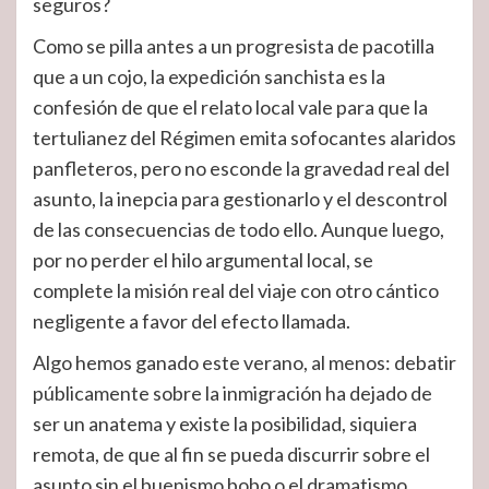
seguros?
Como se pilla antes a un progresista de pacotilla
que a un cojo, la expedición sanchista es la
confesión de que el relato local vale para que la
tertulianez del Régimen emita sofocantes alaridos
panfleteros, pero no esconde la gravedad real del
asunto, la inepcia para gestionarlo y el descontrol
de las consecuencias de todo ello. Aunque luego,
por no perder el hilo argumental local, se
complete la misión real del viaje con otro cántico
negligente a favor del efecto llamada.
Algo hemos ganado este verano, al menos: debatir
públicamente sobre la inmigración ha dejado de
ser un anatema y existe la posibilidad, siquiera
remota, de que al fin se pueda discurrir sobre el
asunto sin el buenismo bobo o el dramatismo