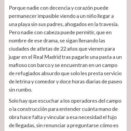
Porque nadie con decencia y corazón puede
permanecer impasible viendo a un niño llegar a
una playa sin sus padres, ahogados en la travesía.
Pero nadie con cabeza puede permitir, que en
nombre de ese drama, se sigan llenando las
ciudades de atletas de 22 años que vienen para
jugar en el Real Madrid tras pagarle una pasta a un
mafioso con barco y se encuentran en un campo
de refugiados absurdo que solo les presta servicio
de letrina y comedor y doce horas diarias de paseo
sin rumbo.
Solo hay que escuchar a los operadores del campo
o la construcción para entender cuánta mano de
obra hace falta y vincular a esa necesidad el fujo
de llegadas, sin renunciar a preguntarse cómo es