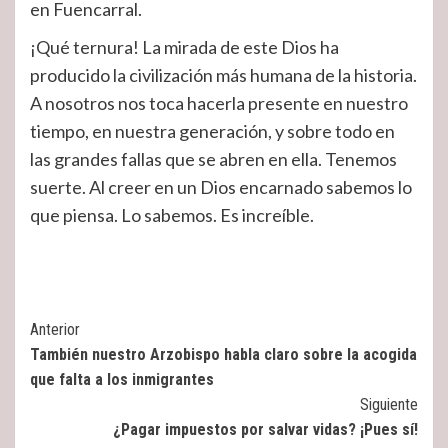
en Fuencarral.
¡Qué ternura! La mirada de este Dios ha
producido la civilización más humana de la historia.
A nosotros nos toca hacerla presente en nuestro
tiempo, en nuestra generación, y sobre todo en
las grandes fallas que se abren en ella. Tenemos
suerte. Al creer en un Dios encarnado sabemos lo
que piensa. Lo sabemos. Es increíble.
Post
Anterior
También nuestro Arzobispo habla claro sobre la acogida
Navigation
que falta a los inmigrantes
Siguiente
¿Pagar impuestos por salvar vidas? ¡Pues sí!