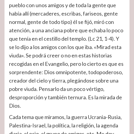
pueblo con unos amigos y de toda la gente que
había allí (mercaderes, escribas, fariseos, gente
normal, gente de todo tipo) él se fijó, miró con
atención, a una anciana pobre que echaba lo poco
que tenía en el cestillo del templo. (Lc 21, 1-4). Y
se lo dijo a los amigos con los que iba. «Mirad esta
viuda». Se podrá creer o no en estas historias
recogidas en el Evangelio, pero lo cierto es que es
sorprendente: Dios omnipotente, todopoderoso,
creador del cielo y tierra, plegándose sobre una
pobre viuda. Pensarlo da un poco vértigo,
desproporción y también ternura. Es la mirada de
Dios.
Cada tema que miramos, la guerra Ucrania-Rusia,
Palestina-Israel, la política, la religión, la agenda
diaria, el ocio, el grupo de amigos, etc. Me doy