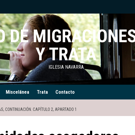
 DE MIGRACIONES
Y TRATA
IGLESIA NAVARRA
Miscelánea
Trata
Contacto
 CONTINUACIÓN. CAPÍTULO 2, APARTADO 1