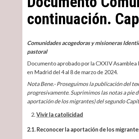
Documento Comun
continuación. Cap
Comunidades acogedoras y misioneras Identid
pastoral
Documento aprobado por la CXXIV Asamblea Pl
en Madrid del 4 al 8 de marzo de 2024.
Nota Bene.- Proseguimos la publicación del te
progresivamente. Suprimimos las notas a pie d
aportación de los migrantes) del segundo Capítu
Vivir la catolicidad
2.1. Reconocer la aportación de los migrante