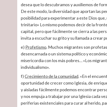
desea que lo descubramos y auxiliemos de form
De este modo, la diversidad que aportan las pe
posibilidad para experimentar a este Dios que,
trinitario» Lo mismo podemos decir de la fronte
capital, pero que fácilmente se cierra a las per
invita a escuchar su grito y su llamada a crear 
e)
Profetismo
. Muchos migrantes son profetas
desencarnada o un sistema político y económico
misericordia con los más pobres… «Los migran
individualismo».
f)
Crecimiento de la comunidad
. «En el encuent
oportunidad de crecer como Iglesia, de enriq
y aisladas fácilmente podemos encontrar person
y nos empuja a trabajar por una Iglesia cada vez m
periferias existenciales para curar al herido, 