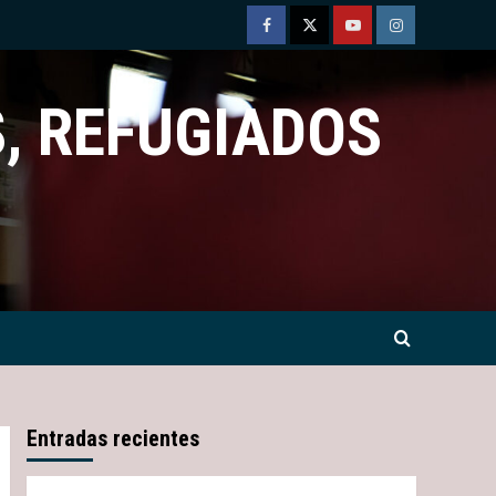
Facebook
Twitter
Youtube
Instagram
, REFUGIADOS
Entradas recientes