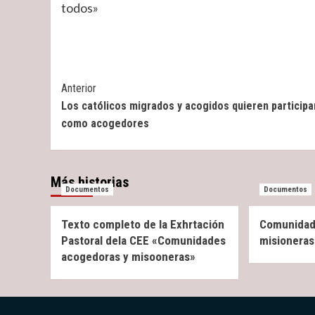
todos»
Post
Anterior
Los católicos migrados y acogidos quieren participa
Navigation
como acogedores
Más historias
Documentos
Documentos
Texto completo de la Exhrtación
Comunidad
Pastoral dela CEE «Comunidades
misioneras:
acogedoras y misooneras»