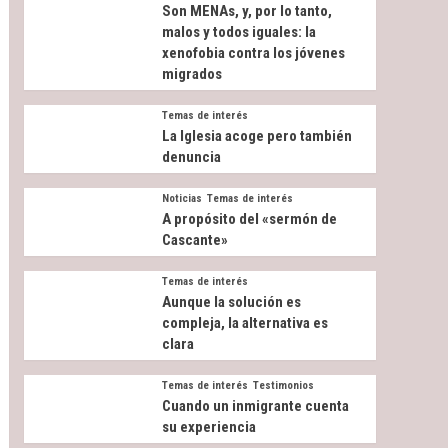
Son MENAs, y, por lo tanto,
malos y todos iguales: la
xenofobia contra los jóvenes
migrados
Temas de interés
La Iglesia acoge pero también
denuncia
Noticias
Temas de interés
A propósito del «sermón de
Cascante»
Temas de interés
Aunque la solución es
compleja, la alternativa es
clara
Temas de interés
Testimonios
Cuando un inmigrante cuenta
su experiencia